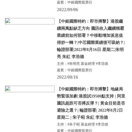
嘉賓：中銀國際股票衍
2022/09/06
【中銀國際特約：即市搏擊】港股繼
續兩萬點缺乏方向 騰訊收入繼續稱霸
業績前如何部署？中移動增加派息值
得炒一轉？|中芯國際業績後可吸納？|
輪證部署|2022年8月16日 星期二|朱明
亮 朱紅 李浩德
主持：#朱明亮 基金經理 #李浩德
嘉賓：中銀國際股票衍
2022/08/16
【中銀國際特約：即市搏擊】地緣局
勢緊張加劇 港股試19500點支持 | 阿里
騰訊超跌可否搏反彈？| 黃金目前是否
避險之選？| 輪證部署| 2022年8月2日
星期二 | 朱子昭 朱紅 李浩德
主持：#朱子昭 基金經理 #李浩德
嘉賓：中銀國際股票衍