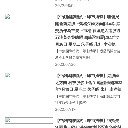
2022/08/02
【中銀國際特約：即市搏擊】聯儲局
開會前港股上落格欠缺方向|阿里以港
交所作為主要上市地 有望納入港股通|
石油黃金策略跟進|輪證部署|2022年7
月26日 星期二|朱子昭 朱紅 李浩德
【中銀國際特約：即市搏擊】聯儲局開會前
港股上落格欠缺方向|阿
2022/07/26
【中銀國際特約：即市搏擊】港股缺
乏方向 科技股炒上落？|輪證部署|2022
年7月19日 星期二|朱子昭 朱紅 李浩德
【中銀國際特約：即市搏擊】港股缺乏方向
科技股炒上落？|輪證
2022/07/19
【中銀國際特約：即市搏擊】恒指失
守兩萬一|疑巴菲特盡沽比亞迪 急挫與