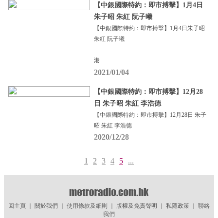
【中銀國際特約：即市搏擊】1月4日
朱子昭 朱紅 阮子曦
【中銀國際特約：即市搏擊】1月4日朱子昭
朱紅 阮子曦
港
2021/01/04
【中銀國際特約：即市搏擊】12月28
日 朱子昭 朱紅 李浩德
【中銀國際特約：即市搏擊】12月28日 朱子
昭 朱紅 李浩德
2020/12/28
1
2
3
4
5
...
回主頁
｜
關於我們
｜
使用條款及細則
｜
版權及免責聲明
｜
私隱政策
｜
聯絡
我們