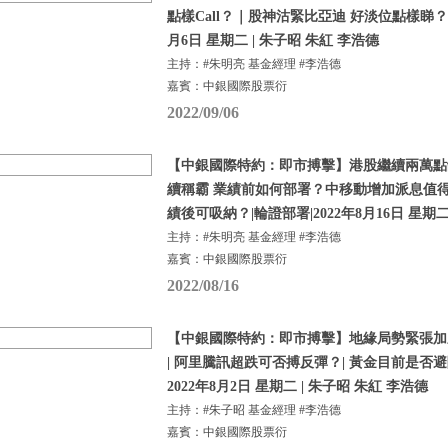
點樣Call？｜股神沽緊比亞迪 好淡位點樣睇？ | 
月6日 星期二 | 朱子昭 朱紅 李浩德
主持：#朱明亮 基金經理 #李浩德
嘉賓：中銀國際股票衍
2022/09/06
【中銀國際特約：即市搏擊】港股繼續兩萬點
續稱霸 業績前如何部署？中移動增加派息值得
績後可吸納？|輪證部署|2022年8月16日 星期
主持：#朱明亮 基金經理 #李浩德
嘉賓：中銀國際股票衍
2022/08/16
【中銀國際特約：即市搏擊】地緣局勢緊張加劇 
| 阿里騰訊超跌可否搏反彈？| 黃金目前是否避
2022年8月2日 星期二 | 朱子昭 朱紅 李浩德
主持：#朱子昭 基金經理 #李浩德
嘉賓：中銀國際股票衍