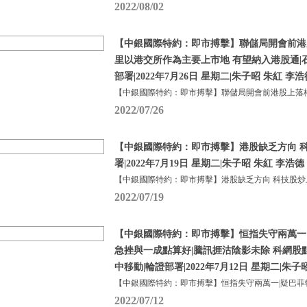
2022/08/02
【中銀國際特約：即市搏擊】聯儲局開會前港
里以港交所作為主要上市地 有望納入港股通|
部署|2022年7月26日 星期二|朱子昭 朱紅 李浩
【中銀國際特約：即市搏擊】聯儲局開會前港股上落格
2022/07/26
【中銀國際特約：即市搏擊】港股缺乏方向 科
署|2022年7月19日 星期二|朱子昭 朱紅 李浩德
【中銀國際特約：即市搏擊】港股缺乏方向 科技股炒
2022/07/19
【中銀國際特約：即市搏擊】恒指失守兩萬一
急挫與一成點算好|騰訊捱沽陰影未除 科網股
中移動|輪證部署|2022年7月12日 星期二|朱子
【中銀國際特約：即市搏擊】恒指失守兩萬一|疑巴菲
2022/07/12