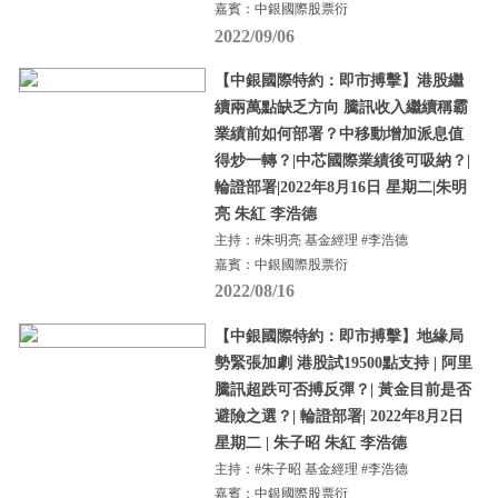
嘉賓：中銀國際股票衍
2022/09/06
【中銀國際特約：即市搏擊】港股繼
續兩萬點缺乏方向 騰訊收入繼續稱霸
業績前如何部署？中移動增加派息值
得炒一轉？|中芯國際業績後可吸納？|
輪證部署|2022年8月16日 星期二|朱明
亮 朱紅 李浩德
主持：#朱明亮 基金經理 #李浩德
嘉賓：中銀國際股票衍
2022/08/16
【中銀國際特約：即市搏擊】地緣局
勢緊張加劇 港股試19500點支持 | 阿里
騰訊超跌可否搏反彈？| 黃金目前是否
避險之選？| 輪證部署| 2022年8月2日
星期二 | 朱子昭 朱紅 李浩德
主持：#朱子昭 基金經理 #李浩德
嘉賓：中銀國際股票衍