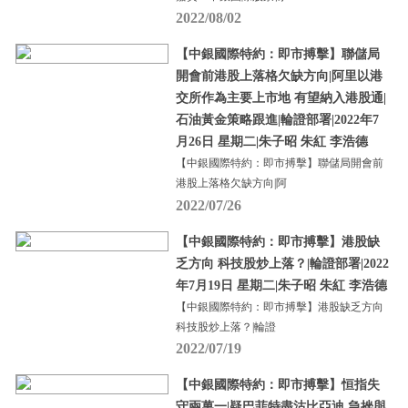
2022/08/02
【中銀國際特約：即市搏擊】聯儲局
開會前港股上落格欠缺方向|阿里以港
交所作為主要上市地 有望納入港股通|
石油黃金策略跟進|輪證部署|2022年7
月26日 星期二|朱子昭 朱紅 李浩德
【中銀國際特約：即市搏擊】聯儲局開會前
港股上落格欠缺方向|阿
2022/07/26
【中銀國際特約：即市搏擊】港股缺
乏方向 科技股炒上落？|輪證部署|2022
年7月19日 星期二|朱子昭 朱紅 李浩德
【中銀國際特約：即市搏擊】港股缺乏方向
科技股炒上落？|輪證
2022/07/19
【中銀國際特約：即市搏擊】恒指失
守兩萬一|疑巴菲特盡沽比亞迪 急挫與