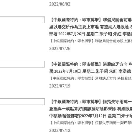
2022/08/02
【中銀國際特約：即市搏擊】聯儲局開會前港
里以港交所作為主要上市地 有望納入港股通|
部署|2022年7月26日 星期二|朱子昭 朱紅 李浩
【中銀國際特約：即市搏擊】聯儲局開會前港股上落格
2022/07/26
【中銀國際特約：即市搏擊】港股缺乏方向 科
署|2022年7月19日 星期二|朱子昭 朱紅 李浩德
【中銀國際特約：即市搏擊】港股缺乏方向 科技股炒
2022/07/19
【中銀國際特約：即市搏擊】恒指失守兩萬一
急挫與一成點算好|騰訊捱沽陰影未除 科網股
中移動|輪證部署|2022年7月12日 星期二|朱子
【中銀國際特約：即市搏擊】恒指失守兩萬一|疑巴菲
2022/07/12