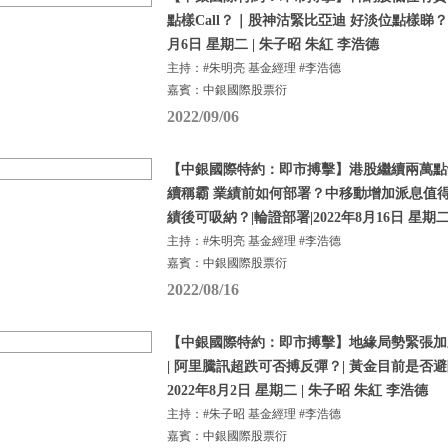
點樣Call？｜股神沽緊比亞迪 好淡位點樣睇？ | 
月6日 星期二 | 朱子昭 朱紅 李浩德
主持：#朱明亮 基金經理 #李浩德
嘉賓：中銀國際股票衍
2022/09/06
【中銀國際特約：即市搏擊】港股繼續兩萬點
續稱霸 業績前如何部署？中移動增加派息值得
績後可吸納？|輪證部署|2022年8月16日 星期
主持：#朱明亮 基金經理 #李浩德
嘉賓：中銀國際股票衍
2022/08/16
【中銀國際特約：即市搏擊】地緣局勢緊張加劇 
| 阿里騰訊超跌可否搏反彈？| 黃金目前是否避
2022年8月2日 星期二 | 朱子昭 朱紅 李浩德
主持：#朱子昭 基金經理 #李浩德
嘉賓：中銀國際股票衍