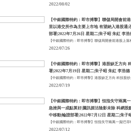
2022/08/02
【中銀國際特約：即市搏擊】聯儲局開會前港
里以港交所作為主要上市地 有望納入港股通|
部署|2022年7月26日 星期二|朱子昭 朱紅 李浩
【中銀國際特約：即市搏擊】聯儲局開會前港股上落格
2022/07/26
【中銀國際特約：即市搏擊】港股缺乏方向 科
署|2022年7月19日 星期二|朱子昭 朱紅 李浩德
【中銀國際特約：即市搏擊】港股缺乏方向 科技股炒
2022/07/19
【中銀國際特約：即市搏擊】恒指失守兩萬一
急挫與一成點算好|騰訊捱沽陰影未除 科網股
中移動|輪證部署|2022年7月12日 星期二|朱子
【中銀國際特約：即市搏擊】恒指失守兩萬一|疑巴菲
2022/07/12