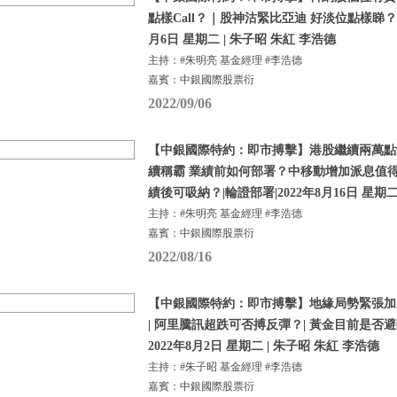
點樣Call？｜股神沽緊比亞迪 好淡位點樣睇？ | 
月6日 星期二 | 朱子昭 朱紅 李浩德
主持：#朱明亮 基金經理 #李浩德
嘉賓：中銀國際股票衍
2022/09/06
【中銀國際特約：即市搏擊】港股繼續兩萬點
續稱霸 業績前如何部署？中移動增加派息值得
績後可吸納？|輪證部署|2022年8月16日 星期
主持：#朱明亮 基金經理 #李浩德
嘉賓：中銀國際股票衍
2022/08/16
【中銀國際特約：即市搏擊】地緣局勢緊張加劇 
| 阿里騰訊超跌可否搏反彈？| 黃金目前是否避
2022年8月2日 星期二 | 朱子昭 朱紅 李浩德
主持：#朱子昭 基金經理 #李浩德
嘉賓：中銀國際股票衍