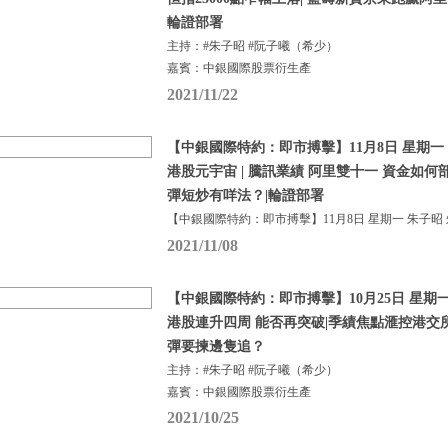
輪證部署
主持：#朱子昭 #阮子曦（希少）
嘉賓：中銀國際股票衍生產
2021/11/22
【中銀國際特約：即市搏擊】11月8日 星期一 
港股元宇宙 | 騰訊業績 阿里雙十一 資金如何
彈短炒有咩法？|輪證部署
【中銀國際特約：即市搏擊】11月8日 星期一 朱子昭
2021/11/08
【中銀國際特約：即市搏擊】10月25日 星期一 
港股連升四周 能否再突破|季績焦點滙控港交
彈要揀邊隻追？
主持：#朱子昭 #阮子曦（希少）
嘉賓：中銀國際股票衍生產
2021/10/25