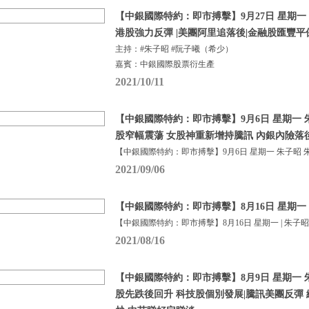
【中銀國際特約：即市搏擊】9月27日 星期一 朱
港股強力反彈 |美團阿里追落後|金融股匯豐
主持：#朱子昭 #阮子曦（希少）
嘉賓：中銀國際股票衍生產
2021/10/11
【中銀國際特約：即市搏擊】9月6日 星期一 朱子
股窄幅震蕩 女股神重新增持騰訊 內銀內險落
【中銀國際特約：即市搏擊】9月6日 星期一 朱子昭 朱
2021/09/06
【中銀國際特約：即市搏擊】8月16日 星期一 |
【中銀國際特約：即市搏擊】8月16日 星期一 | 朱子昭
2021/08/16
【中銀國際特約：即市搏擊】8月9日 星期一 朱子
股先跌後回升 科技股個別發展|騰訊美團反彈 