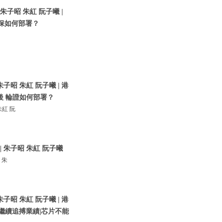
子昭 朱紅 阮子曦 |
平保如何部署？
昭 朱紅 阮子曦 | 港
後 輪證如何部署？
紅 阮
 朱子昭 朱紅 阮子曦
 朱
昭 朱紅 阮子曦 | 港
繼續追搏業績|芯片不能