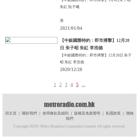
【中銀國際特約：即市搏擊】1月4日朱子昭
朱紅 阮子曦
港
2021/01/04
【中銀國際特約：即市搏擊】12月28
日 朱子昭 朱紅 李浩德
【中銀國際特約：即市搏擊】12月28日 朱子
昭 朱紅 李浩德
2020/12/28
1
2
3
4
5
...
回主頁
｜
關於我們
｜
使用條款及細則
｜
版權及免責聲明
｜
私隱政策
｜
聯絡
我們
Copyright 2020© Metro Broadcast Corporation Limited. All rights reserved.