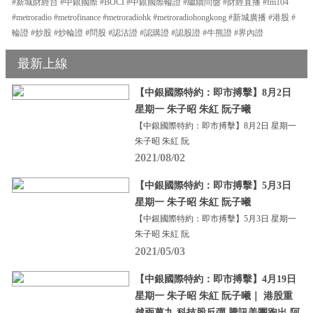
#新城財經台 #中銀國際 #BOCI #中銀國際輪證 #繼續問盤 #財經直播 #fm104
#metroradio #metrofinance #metroradiohk #metroradiohongkong #新城廣播 #港股 #
輪證 #炒股 #炒輪證 #問股 #認沽證 #認購證 #認股證 #牛熊證 #界內證
最新上線
【中銀國際特約：即市搏擊】8月2日
星期一 朱子昭 朱紅 阮子曦
【中銀國際特約：即市搏擊】8月2日 星期一
朱子昭 朱紅 阮
2021/08/02
【中銀國際特約：即市搏擊】5月3日
星期一 朱子昭 朱紅 阮子曦
【中銀國際特約：即市搏擊】5月3日 星期一
朱子昭 朱紅 阮
2021/05/03
【中銀國際特約：即市搏擊】4月19日
星期一 朱子昭 朱紅 阮子曦｜ 港股重
越兩萬九 科技股反彈 騰訊美團跑出 阿