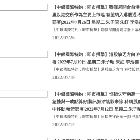
【中銀國際特約：即市搏擊】聯儲局開會前港
里以港交所作為主要上市地 有望納入港股通|
部署|2022年7月26日 星期二|朱子昭 朱紅 李浩
【中銀國際特約：即市搏擊】聯儲局開會前港股上落格
2022/07/26
【中銀國際特約：即市搏擊】港股缺乏方向 科
署|2022年7月19日 星期二|朱子昭 朱紅 李浩德
【中銀國際特約：即市搏擊】港股缺乏方向 科技股炒
2022/07/19
【中銀國際特約：即市搏擊】恒指失守兩萬一
急挫與一成點算好|騰訊捱沽陰影未除 科網股
中移動|輪證部署|2022年7月12日 星期二|朱子
【中銀國際特約：即市搏擊】恒指失守兩萬一|疑巴菲
2022/07/12