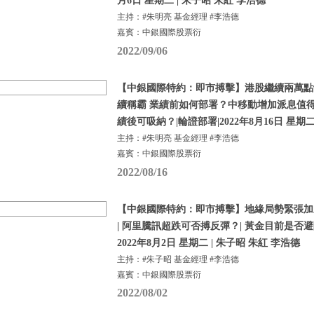
月6日 星期二 | 朱子昭 朱紅 李浩德
主持：#朱明亮 基金經理 #李浩德
嘉賓：中銀國際股票衍
2022/09/06
【中銀國際特約：即市搏擊】港股繼續兩萬點
續稱霸 業績前如何部署？中移動增加派息值得
績後可吸納？|輪證部署|2022年8月16日 星期
主持：#朱明亮 基金經理 #李浩德
嘉賓：中銀國際股票衍
2022/08/16
【中銀國際特約：即市搏擊】地緣局勢緊張加劇 
| 阿里騰訊超跌可否搏反彈？| 黃金目前是否避
2022年8月2日 星期二 | 朱子昭 朱紅 李浩德
主持：#朱子昭 基金經理 #李浩德
嘉賓：中銀國際股票衍
2022/08/02