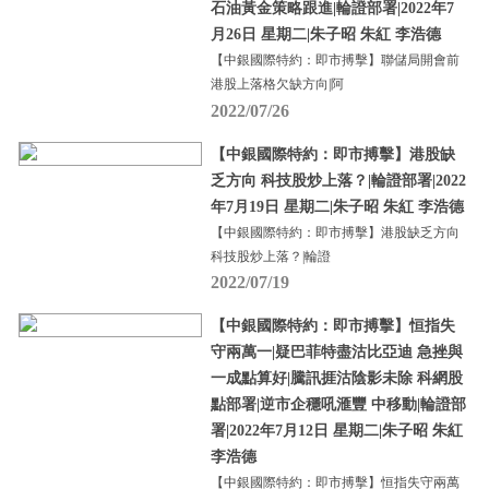
石油黃金策略跟進|輪證部署|2022年7
月26日 星期二|朱子昭 朱紅 李浩德
【中銀國際特約：即市搏擊】聯儲局開會前
港股上落格欠缺方向|阿
2022/07/26
【中銀國際特約：即市搏擊】港股缺
乏方向 科技股炒上落？|輪證部署|2022
年7月19日 星期二|朱子昭 朱紅 李浩德
【中銀國際特約：即市搏擊】港股缺乏方向
科技股炒上落？|輪證
2022/07/19
【中銀國際特約：即市搏擊】恒指失
守兩萬一|疑巴菲特盡沽比亞迪 急挫與
一成點算好|騰訊捱沽陰影未除 科網股
點部署|逆市企穩吼滙豐 中移動|輪證部
署|2022年7月12日 星期二|朱子昭 朱紅
李浩德
【中銀國際特約：即市搏擊】恒指失守兩萬