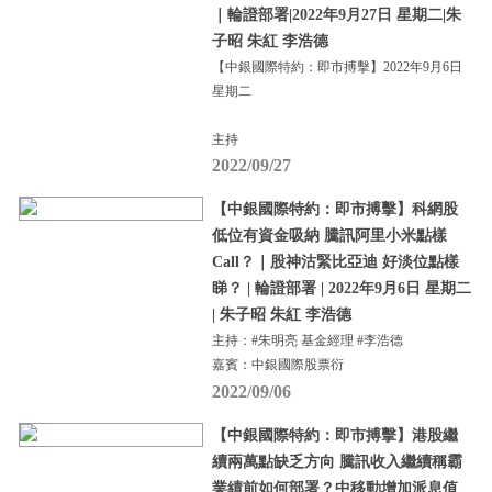
｜輪證部署|2022年9月27日 星期二|朱
子昭 朱紅 李浩德
【中銀國際特約：即市搏擊】2022年9月6日
星期二
主持
2022/09/27
【中銀國際特約：即市搏擊】科網股
低位有資金吸納 騰訊阿里小米點樣
Call？｜股神沽緊比亞迪 好淡位點樣
睇？ | 輪證部署 | 2022年9月6日 星期二
| 朱子昭 朱紅 李浩德
主持：#朱明亮 基金經理 #李浩德
嘉賓：中銀國際股票衍
2022/09/06
【中銀國際特約：即市搏擊】港股繼
續兩萬點缺乏方向 騰訊收入繼續稱霸
業績前如何部署？中移動增加派息值