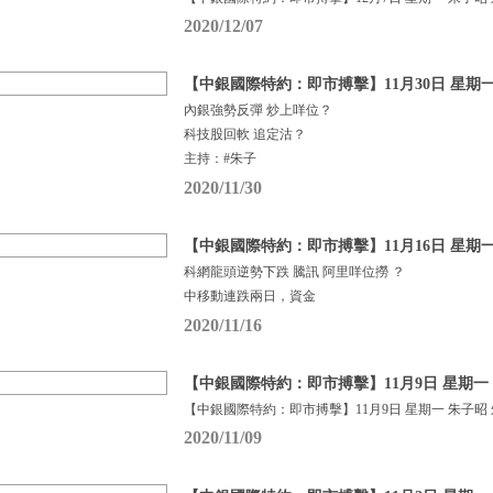
2020/12/07
【中銀國際特約：即市搏擊】11月30日 星期一
內銀強勢反彈 炒上咩位？
科技股回軟 追定沽？
主持：#朱子
2020/11/30
【中銀國際特約：即市搏擊】11月16日 星期一
科網龍頭逆勢下跌 騰訊 阿里咩位撈 ？
中移動連跌兩日，資金
2020/11/16
【中銀國際特約：即市搏擊】11月9日 星期一 
【中銀國際特約：即市搏擊】11月9日 星期一 朱子昭
2020/11/09