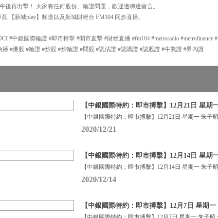
午後再出擊！ 大家有任何股份、輪證問題，歡迎邊睇邊留言。
 【新城play】頻道以及新城財經台 FM104 同步直播。
====
中銀國際輪證 #即市搏擊 #開市直擊 #財經直播 #fm104 #metroradio #metrofinance #met
g #新城廣播 #港股 #輪證 #炒股 #炒輪證 #問股 #認沽證 #認購證 #認股證 #牛熊證 #界內證
【中銀國際特約：即市搏擊】12月21日 星期一
【中銀國際特約：即市搏擊】12月21日 星期一 朱子昭
2020/12/21
【中銀國際特約：即市搏擊】12月14日 星期一
【中銀國際特約：即市搏擊】12月14日 星期一 朱子昭
2020/12/14
【中銀國際特約：即市搏擊】12月7日 星期一 
【中銀國際特約：即市搏擊】12月7日 星期一 朱子昭