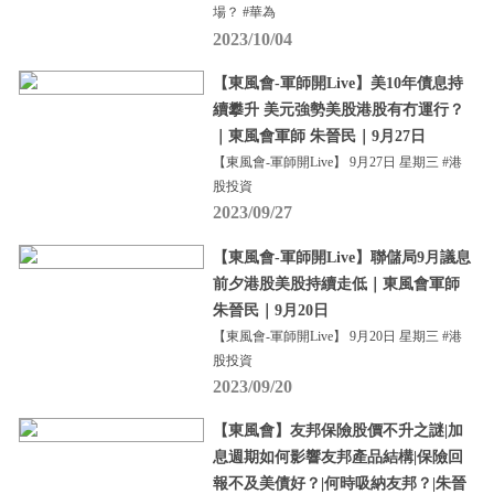
場？ #華為
2023/10/04
【東風會-軍師開Live】美10年債息持
續攀升 美元強勢美股港股有冇運行？
｜東風會軍師 朱晉民｜9月27日
【東風會-軍師開Live】 9月27日 星期三 #港
股投資
2023/09/27
【東風會-軍師開Live】聯儲局9月議息
前夕港股美股持續走低｜東風會軍師
朱晉民｜9月20日
【東風會-軍師開Live】 9月20日 星期三 #港
股投資
2023/09/20
【東風會】友邦保險股價不升之謎|加
息週期如何影響友邦產品結構|保險回
報不及美債好？|何時吸納友邦？|朱晉