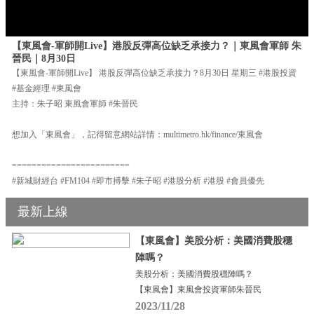
【東風會-軍師開Live】港股反彈高位缺乏承接力？｜東風會軍師 朱
晉民｜8月30日
【東風會-軍師開Live】 港股反彈高位缺乏承接力？8月30日 星期三 #港股投資
#基金經理 #東風會
主持：朱子昭 東風會軍師 #朱晉民
想加入「東風會」，記得留意網站詳情：multimetro.hk/finance/東風會
========================
#新城財經台 #FM104 #即市搏擊 #朱子昭 #港股分析 #港股 #會員優先
最新上線
【東風會】美股分析：美國消費股穩
陣嗎？
美股分析：美國消費股穩陣嗎？
【東風會】東風會投資軍師朱晉民
2023/11/28