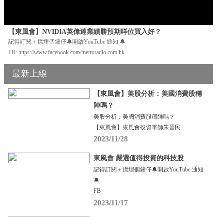
【東風會】NVIDIA英偉達業績勝預期咩位買入好？
記得訂閱＋㩒埋個鐘仔🔔開啟YouTube 通知 🔔
FB: https://www.facebook.com/metroradio.com.hk
最新上線
【東風會】美股分析：美國消費股穩
陣嗎？
美股分析：美國消費股穩陣嗎？
【東風會】東風會投資軍師朱晉民
2023/11/28
東風會 嚴選值得投資的科技股
記得訂閱＋㩒埋個鐘仔🔔開啟YouTube 通知
🔔
FB
2023/11/17