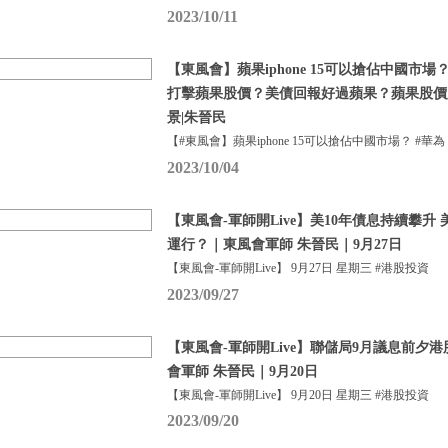
2023/10/11
【東風會】蘋果iphone 15可以搶佔中國市場？
打擊蘋果股價？美債回報好過蘋果？蘋果股價
景|朱晉民
【#東風會】蘋果iphone 15可以搶佔中國市場？ #華為
2023/10/04
【東風會-軍師開Live】美10年債息持續攀升
運行？｜東風會軍師 朱晉民｜9月27日
【東風會-軍師開Live】 9月27日 星期三 #港股投資
2023/09/27
【東風會-軍師開Live】聯儲局9月議息前夕
會軍師 朱晉民｜9月20日
【東風會-軍師開Live】 9月20日 星期三 #港股投資
2023/09/20