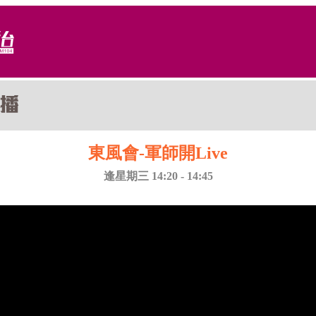
東風會-軍師開Live
逢星期三 14:20 - 14:45