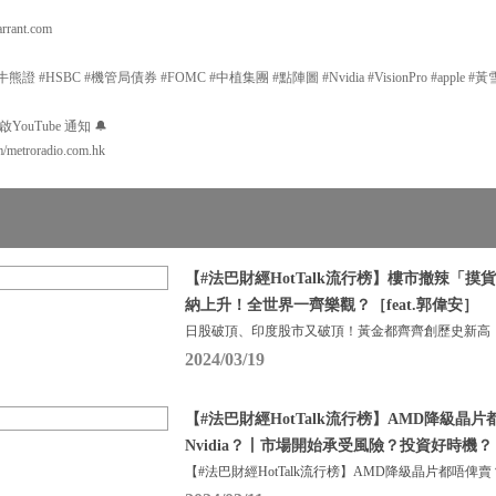
rant.com
證 #HSBC #機管局債券 #FOMC #中植集團 #點陣圖 #Nvidia #VisionPro #apple 
uTube 通知 🔔
m/metroradio.com.hk
【#法巴財經HotTalk流行榜】樓市撤辣「
納上升！全世界一齊樂觀？［feat.郭偉安］
日股破頂、印度股市又破頂！黃金都齊齊創歷史新高
2024/03/19
【#法巴財經HotTalk流行榜】AMD降級晶
Nvidia？丨市場開始承受風險？投資好時機？［
【#法巴財經HotTalk流行榜】AMD降級晶片都唔俾賣