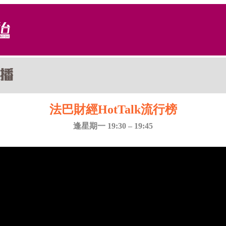
法巴財經HotTalk流行榜
逢星期一 19:30 – 19:45