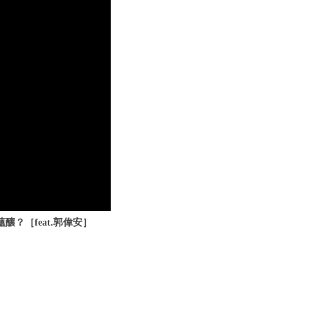
釀？［feat.郭偉安］