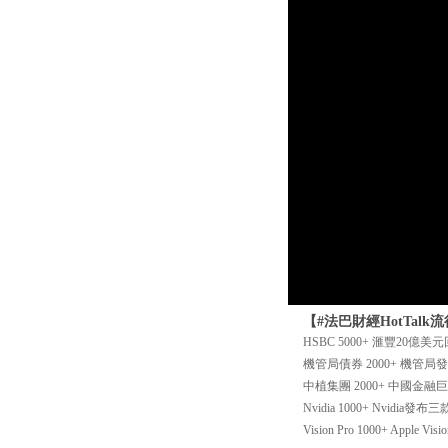
【#法巴財經HotTal
HSBC 5000+ 滙豐20
機管局債券 2000+ 機管局
中植集團 2000+ 中國
Nvidia 1000+ Nvi
Vision Pro 1000+ Appl