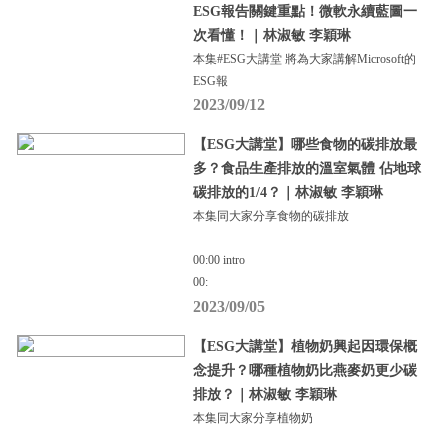
ESG報告關鍵重點！微軟永續藍圖一
次看懂！｜林淑敏 李穎琳
本集#ESG大講堂 將為大家講解Microsoft的
ESG報
2023/09/12
【ESG大講堂】哪些食物的碳排放最
多？食品生產排放的溫室氣體 佔地球
碳排放的1/4？｜林淑敏 李穎琳
本集同大家分享食物的碳排放
00:00 intro
00:
2023/09/05
【ESG大講堂】植物奶興起因環保概
念提升？哪種植物奶比燕麥奶更少碳
排放？｜林淑敏 李穎琳
本集同大家分享植物奶