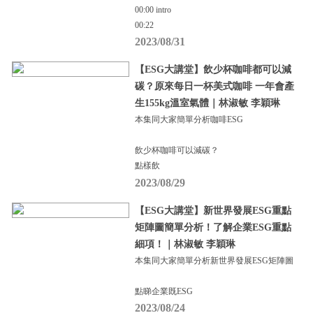
00:00 intro
00:22
2023/08/31
【ESG大講堂】飲少杯咖啡都可以減
碳？原來每日一杯美式咖啡 一年會產
生155kg溫室氣體｜林淑敏 李穎琳
本集同大家簡單分析咖啡ESG
飲少杯咖啡可以減碳？
點樣飲
2023/08/29
【ESG大講堂】新世界發展ESG重點
矩陣圖簡單分析！了解企業ESG重點
細項！｜林淑敏 李穎琳
本集同大家簡單分析新世界發展ESG矩陣圖
點睇企業既ESG
2023/08/24