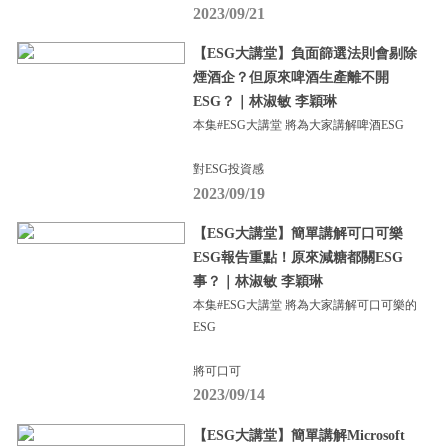
2023/09/21
【ESG大講堂】負面篩選法則會剔除
煙酒企？但原來啤酒生產離不開
ESG？｜林淑敏 李穎琳
本集#ESG大講堂 將為大家講解啤酒ESG
對ESG投資感
2023/09/19
【ESG大講堂】簡單講解可口可樂
ESG報告重點！原來減糖都關ESG
事？｜林淑敏 李穎琳
本集#ESG大講堂 將為大家講解可口可樂的
ESG
將可口可
2023/09/14
【ESG大講堂】簡單講解Microsoft