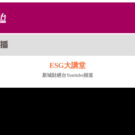
ESG大講堂
新城財經台Youtube頻道