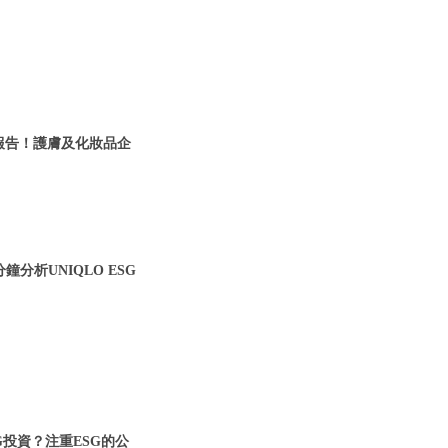
ESG報告！護膚及化妝品企
分析UNIQLO ESG
G投資？注重ESG的公