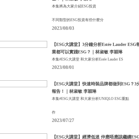
本集將為大家介紹ESG投資
不同類型的ESG投資有些什麼分
2023/08/03
【ESG大講堂】3分鐘分析Estée Lauder 
業都可以實踐ESG？｜林淑敏 李穎琳
本集#ESG大講堂 和大家分析Estée Lauder ES
2023/08/01
【ESG大講堂】快速時裝品牌都做到ESG？3分鐘
報告！｜林淑敏 李穎琳
本集#ESG大講堂 和大家分析UNIQLO ESG重點
作
2023/07/27
【ESG大講堂】經濟低迷 仲應唔應該繼續ES