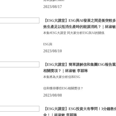
2023/08/17
【ESG大講堂】ESG與AI發展之間是衝突較多
效生產足以抵消生產時的能源消耗？｜林淑敏
本集#ESG大講堂 同大家分析ESG與AI的關係
ESG與
2023/08/10
【ESG大講堂】簡單講解信和集團ESG報告重
相關獎項？｜林淑敏 李穎琳
本集將為大家分析信和ESG
信和獲得哪些ESG相關獎項？
2023/08/08
【ESG大講堂】ESG投資大有學問！3分鐘教你
金！｜林淑敏 李穎琳