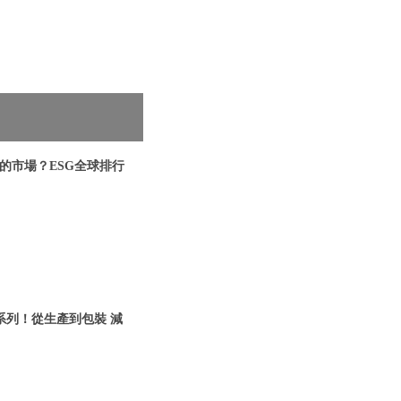
的市場？ESG全球排行
膚系列！從生產到包裝 減