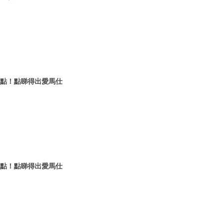
告重點！點睇得出愛馬仕
告重點！點睇得出愛馬仕