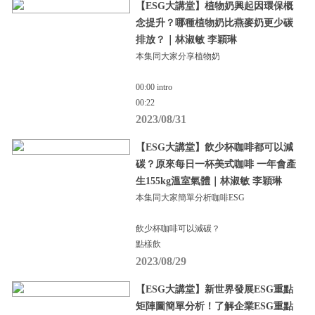
【ESG大講堂】植物奶興起因環保概
念提升？哪種植物奶比燕麥奶更少碳
排放？｜林淑敏 李穎琳
本集同大家分享植物奶
00:00 intro
00:22
2023/08/31
【ESG大講堂】飲少杯咖啡都可以減
碳？原來每日一杯美式咖啡 一年會產
生155kg溫室氣體｜林淑敏 李穎琳
本集同大家簡單分析咖啡ESG
飲少杯咖啡可以減碳？
點樣飲
2023/08/29
【ESG大講堂】新世界發展ESG重點
矩陣圖簡單分析！了解企業ESG重點