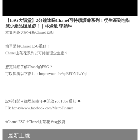
【ESG大講堂】2分鐘速睇Chanel可持續護膚系列！從生產到包裝
減少產品碳足跡！｜林淑敏 李穎琳
本集將為大家分析Chanel ESG
簡單講解Chanel ESG重點！
Chanel山茶花系列以可持續理念生產？
想更詳細了解Chanel的ESG？
可以觀看以下影片：https://youtu.be/qsBEON7wYq4
-------------------------------------
記得訂閱＋㩒埋個鐘仔🔔開啟YouTube 通知 🔔
FB: https://www.facebook.com/MetroFinance
#Chanel ESG #Chanel山茶花 #esg投資
最新上線