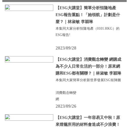
【ESG大講堂】簡單分析恒隆地產
ESG報告重點！「她領航」計劃是什
麼？｜林淑敏 李穎琳
本集同大家分析恒隆地產（0101.HKG）的
ESG報告!
2023/09/28
【ESG大講堂】消費觀念轉變 網購成
為不少人日常生活的一部分！原來網
購和ESG都有關聯？｜林淑敏 李穎琳
本集同大家簡單分析新世界發展ESG矩陣圖
消費觀念轉變
網
2023/09/26
【ESG大講堂】一年容易又中秋！原
來燈籠所用的材料會造成不少浪費！