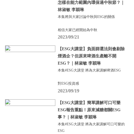
怎樣在能力範圍內環保過中秋節？｜
林淑敏 李穎琳
本集將與大家討論中秋與ESG的關係
相信大家已經開始為中秋
2023/09/21
【ESG大講堂】負面篩選法則會剔除
煙酒企？但原來啤酒生產離不開
ESG？｜林淑敏 李穎琳
本集#ESG大講堂 將為大家講解啤酒ESG
對ESG投資感
2023/09/19
【ESG大講堂】簡單講解可口可樂
ESG報告重點！原來減糖都關ESG
事？｜林淑敏 李穎琳
本集#ESG大講堂 將為大家講解可口可樂的
ESG