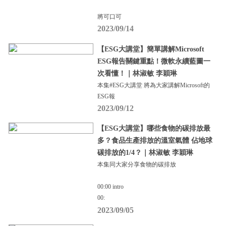
將可口可
2023/09/14
【ESG大講堂】簡單講解Microsoft
ESG報告關鍵重點！微軟永續藍圖一
次看懂！｜林淑敏 李穎琳
本集#ESG大講堂 將為大家講解Microsoft的
ESG報
2023/09/12
【ESG大講堂】哪些食物的碳排放最
多？食品生產排放的溫室氣體 佔地球
碳排放的1/4？｜林淑敏 李穎琳
本集同大家分享食物的碳排放
00:00 intro
00:
2023/09/05