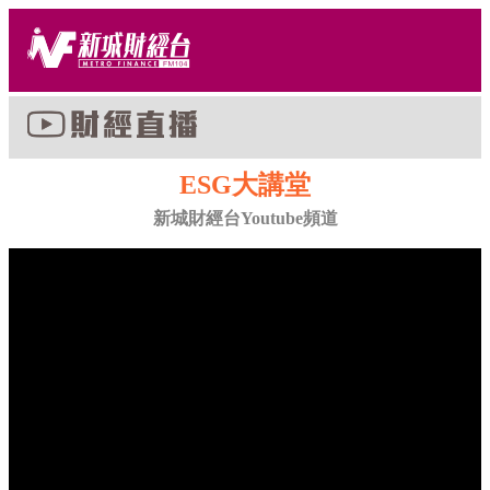
ESG大講堂
新城財經台Youtube頻道