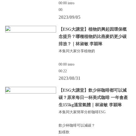
00:00 intro
00:
2023/09/05
【ESG大講堂】植物奶興起因環保概
念提升？哪種植物奶比燕麥奶更少碳
排放？｜林淑敏 李穎琳
本集同大家分享植物奶
00:00 intro
00:22
2023/08/31
【ESG大講堂】飲少杯咖啡都可以減
碳？原來每日一杯美式咖啡 一年會產
生155kg溫室氣體｜林淑敏 李穎琳
本集同大家簡單分析咖啡ESG
飲少杯咖啡可以減碳？
點樣飲