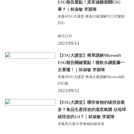
ESG報告重點！原來減糖都關ESG
事？｜林淑敏 李穎琳
本集#ESG大講堂 將為大家講解可口可樂的
ESG
將可口可
2023/09/14
【ESG大講堂】簡單講解Microsoft
ESG報告關鍵重點！微軟永續藍圖一
次看懂！｜林淑敏 李穎琳
本集#ESG大講堂 將為大家講解Microsoft的
ESG報
2023/09/12
【ESG大講堂】哪些食物的碳排放最
多？食品生產排放的溫室氣體 佔地球
碳排放的1/4？｜林淑敏 李穎琳
本集同大家分享食物的碳排放