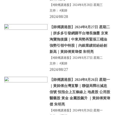
【#師傅講港股】2024年8月28日 星期三
主持： #黃師
2024/08/28
【師傅講港股】2024年8月27日 星期二
｜拼多多引發網購平台增長擔憂 京東
淘寶拖後腿｜中東局勢再緊張三桶油
強勢引領中特股｜內銀業績前紛紛創
新高｜黃師傅黃瑋傑 朱明亮
【#師傅講港股】2024年8月27日 星期二
主持： #黃師
2024/08/27
【師傅講港股】2024年8月26日 星期一
｜黃師傅台灣直擊｜聯儲局釋出減息
信號 恒指企上五條線上 地產股 公用股
醫藥股 黃金 金屬股飆升 ｜黃師傅黃瑋
傑 朱明亮
【#師傅講港股】2024年8月26日 星期一