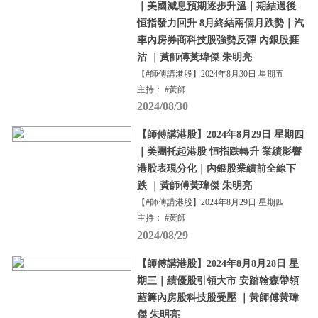
｜美國減息預期逐步升溫｜期結過後
恒指發力回升 8月終結兩個月跌勢｜汽
車內房券商科技股強勢反彈 內銀股捱
沽 ｜黃師傅黃瑋傑 朱明亮
【#師傅講港股】2024年8月30日 星期五
主持： #黃師
2024/08/30
【師傅講港股】2024年8月29日 星期四
｜美團托起港股 恒指跌轉升 業績影響
港股表現分化｜內銀股業績前全線下
跌 ｜黃師傅黃瑋傑 朱明亮
【#師傅講港股】2024年8月29日 星期四
主持： #黃師
2024/08/29
【師傅講港股】2024年8月8月28日 星
期三｜績優股引領大市 安踏翰森帶領
藍籌內房股科技股受壓 ｜黃師傅黃瑋
傑 朱明亮