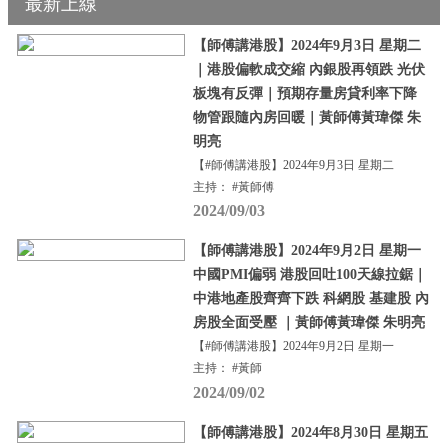
最新上線
【師傅講港股】2024年9月3日 星期二
｜港股偏軟成交縮 內銀股再領跌 光伏
板塊有反彈｜預期存量房貸利率下降
物管跟隨內房回暖｜黃師傅黃瑋傑 朱
明亮
【#師傅講港股】2024年9月3日 星期二
主持： #黃師傅
2024/09/03
【師傅講港股】2024年9月2日 星期一
中國PMI偏弱 港股回吐100天線拉鋸｜
中港地產股齊齊下跌 科網股 基建股 內
房股全面受壓 ｜黃師傅黃瑋傑 朱明亮
【#師傅講港股】2024年9月2日 星期一
主持： #黃師
2024/09/02
【師傅講港股】2024年8月30日 星期五