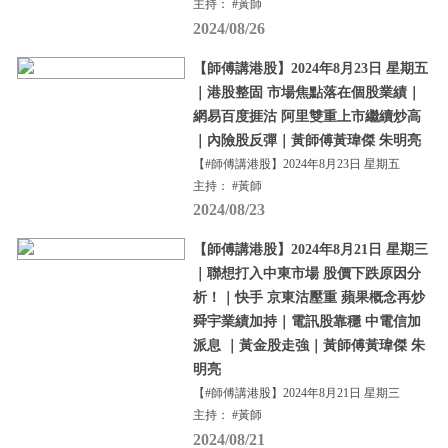
主持： #黃師
2024/08/26
【師傅講港股】2024年8月23日 星期五
｜港股整固 市場焦點落在個股業績｜
網易百度捱沽 阿里雙重上市繼續炒高
｜內險股反彈｜黃師傅黃瑋傑 朱明亮
【#師傅講港股】2024年8月23日 星期五
主持： #黃師
2024/08/23
【師傅講港股】2024年8月21日 星期三
｜聯想打入中東市場 股價下跌原因分
析！｜快手 京東沽壓重 蘋果概念再炒
舜宇業績加持｜電訊股靠穩 中電信加
派息 ｜黃金股走強｜黃師傅黃瑋傑 朱
明亮
【#師傅講港股】2024年8月21日 星期三
主持： #黃師
2024/08/21