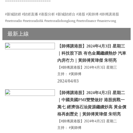
======================
#新城財經 #財經直播 #港股分析 #新城財經台 #港股 #黃師傅 #師傅講港股
#metroradio #metroradiohk #metroradiohongkong #metrofinance #masterwong
最新上線
【師傅講港股】2024年4月3日 星期三
｜科技股下跌 有色金屬繼續熱炒 汽車
內房冇力｜黃師傅黃瑋傑 朱明亮
【#師傅講港股】2024年4月3日 星期三
主持： #黃師傅
2024/04/03
【師傅講港股】2024年4月2日 星期二
｜中國美國PMI雙雙做好 港股挑戰一
萬七 經濟強石油資源繼續炒高 黃金價
格再創歷史｜黃師傅黃瑋傑 朱明亮
【#師傅講港股】2024年4月2日 星期二
主持： #黃師傅