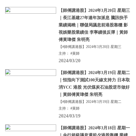
【師傅講港股】2024年3月20日 星期三
｜長江基建27年連年加派息 騰訊快手
業績揭曉｜聯儲局議息前港股靠穩 影
視娛樂股業績佳 李寧績後反彈｜黃師
傅黃瑋傑 朱明亮
【#師傅講港股】2024年3月20日 星期三
主持： #黃師
2024/03/20
【師傅講港股】2024年3月19日 星期二
｜恒指向下測試100天線支持力 日本取
消YCC 港股 光伏煤炭石油股逆市做好
｜黃師傅黃瑋傑 朱明亮
【#師傅講港股】2024年3月19日 星期二
主持： #黃師
2024/03/19
【師傅講港股】2024年3月18日 星期一
｜央行超級議息週前夕港股靠穩 業績