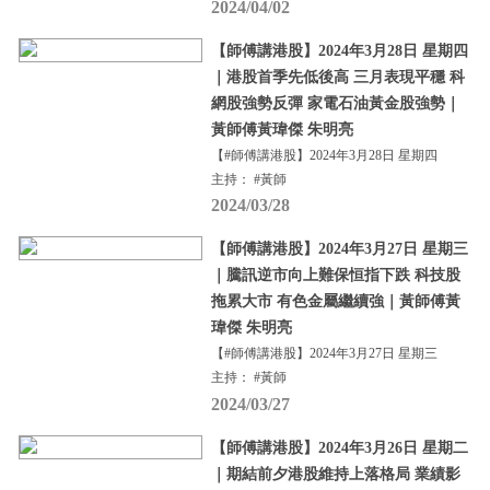
2024/04/02
【師傅講港股】2024年3月28日 星期四
｜港股首季先低後高 三月表現平穩 科
網股強勢反彈 家電石油黃金股強勢｜
黃師傅黃瑋傑 朱明亮
【#師傅講港股】2024年3月28日 星期四
主持： #黃師
2024/03/28
【師傅講港股】2024年3月27日 星期三
｜騰訊逆市向上難保恒指下跌 科技股
拖累大市 有色金屬繼續強｜黃師傅黃
瑋傑 朱明亮
【#師傅講港股】2024年3月27日 星期三
主持： #黃師
2024/03/27
【師傅講港股】2024年3月26日 星期二
｜期結前夕港股維持上落格局 業績影