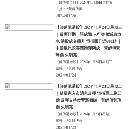
【師傅講港股】2024年1月26日星期五
主持： #黃師傅黃
2024/01/26
【師傅講港股】2024年1月24日星期三
｜反彈預期一語成讖 人行突然減息放
水 港股成交續升 恒指回升近600點 ｜
中國重汽盈喜護體彈兩成｜黃師傅黃
瑋傑 朱明亮
【師傅講港股】2024年1月24日星期三
主持： #黃師傅黃
2024/01/24
【師傅講港股】2024年1月23日星期二
｜借國家入市消息反彈 恒指重上萬五
點 反彈支持位置逐個睇｜黃師傅黃瑋
傑 朱明亮
【師傅講港股】2024年1月23日星期二
主持： #黃師傅黃
2024/01/23