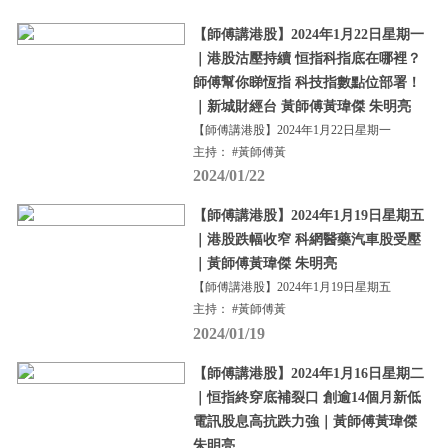
【師傅講港股】2024年1月22日星期一
｜港股沽壓持續 恒指科指底在哪裡？
師傅幫你睇恆指 科技指數點位部署！
｜新城財經台 黃師傅黃瑋傑 朱明亮
【師傅講港股】2024年1月22日星期一
主持： #黃師傅黃
2024/01/22
【師傅講港股】2024年1月19日星期五
｜港股跌幅收窄 科網醫藥汽車股受壓
｜黃師傅黃瑋傑 朱明亮
【師傅講港股】2024年1月19日星期五
主持： #黃師傅黃
2024/01/19
【師傅講港股】2024年1月16日星期二
｜恒指終穿底補裂口 創逾14個月新低
電訊股息高抗跌力強｜黃師傅黃瑋傑
朱明亮