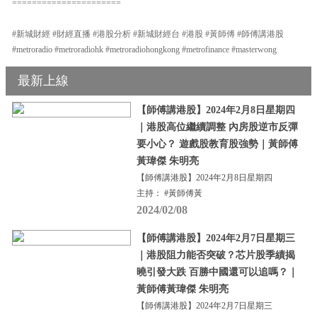
======================
#新城財經 #財經直播 #港股分析 #新城財經台 #港股 #黃師傅 #師傅講港股
#metroradio #metroradiohk #metroradiohongkong #metrofinance #masterwong
最新上線
【師傅講港股】2024年2月8日星期四
｜港股高位繼續調整 內房股逆市反彈
要小心？ 遊戲股教育股強勢｜黃師傅
黃瑋傑 朱明亮
【師傅講港股】2024年2月8日星期四
主持： #黃師傅黃
2024/02/08
【師傅講港股】2024年2月7日星期三
｜港股阻力能否突破？芯片股季績揭
曉引發大跌 百勝中國還可以追嗎？｜
黃師傅黃瑋傑 朱明亮
【師傅講港股】2024年2月7日星期三