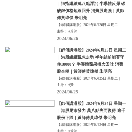
｜恒指繼續萬八點浮沉 半導體反彈 碳
酸鋰價格短線回升 消費股走強｜黃師
傅黃瑋傑 朱明亮
【#師傅講港股】2024年6月26日 星期二
主持： #黃師
2024/06/26
【師傅講港股】2024年6月25日 星期二
｜港股繼續飄忽走勢 半年結前能否守
住18000？ 半導體蘋果概念回吐 消費
股企穩｜黃師傅黃瑋傑 朱明亮
【#師傅講港股】2024年6月25日 星期二｜
主持： #黃
2024/06/25
【師傅講港股】2024年6月24日 星期一
｜港股尾市發力 萬八點失而復得 逾千
股份下跌｜黃師傅黃瑋傑 朱明亮
【#師傅講港股】2024年6月24日 星期一
主持： #黃師