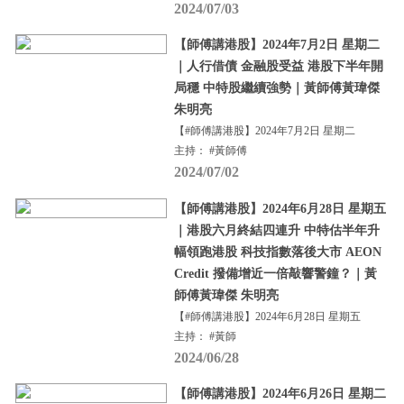
2024/07/03
【師傅講港股】2024年7月2日 星期二
｜人行借債 金融股受益 港股下半年開
局穩 中特股繼續強勢｜黃師傅黃瑋傑
朱明亮
【#師傅講港股】2024年7月2日 星期二
主持： #黃師傅
2024/07/02
【師傅講港股】2024年6月28日 星期五
｜港股六月終結四連升 中特估半年升
幅領跑港股 科技指數落後大市 AEON
Credit 撥備增近一倍敲響警鐘？｜黃
師傅黃瑋傑 朱明亮
【#師傅講港股】2024年6月28日 星期五
主持： #黃師
2024/06/28
【師傅講港股】2024年6月26日 星期二