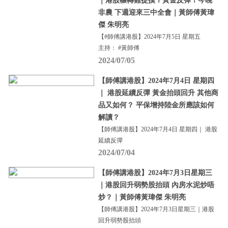
｜港股輾轉難捉摸？黃金反彈！今晚
非農 下週迎來三中全會｜黃師傅黃瑋
傑 朱明亮
【#師傅講港股】2024年7月5日 星期五
主持： #黃師傅
2024/07/05
【師傅講港股】2024年7月4日 星期四
｜ 港股延續反彈 黃金抬頭回升 其他商
品又如何？ 平保增持陸金所應該如何
解讀？
【師傅講港股】2024年7月4日 星期四｜ 港股
延續反彈
2024/07/04
【師傅講港股】2024年7月3日星期三
｜港股回升弱勢股抬頭 內房水泥炒唔
炒？｜黃師傅黃瑋傑 朱明亮
【師傅講港股】2024年7月3日星期三｜港股
回升弱勢股抬頭