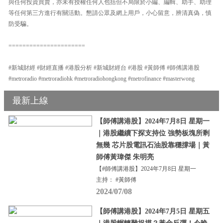
與任何投資買賣，亦未有授權任何人包括但不局限於小編、編輯、助手、助理
等任何第三方進行有關活動。懇請公眾及網上用戶，小心留意，辨清真偽，慎
防受騙。
======================
#新城財經 #財經直播 #港股分析 #新城財經台 #港股 #黃師傅 #師傅講港股
#metroradio #metroradiohk #metroradiohongkong #metrofinance #masterwong
最新上線
【師傅講港股】2024年7月8日 星期一
｜港股繼續下探支持位 強勢板塊所剩
無幾 芯片股電訊石油股靠穩撐場｜黃
師傅黃瑋傑 朱明亮
【#師傅講港股】2024年7月8日 星期一
主持： #黃師傅
2024/07/08
【師傅講港股】2024年7月5日 星期五