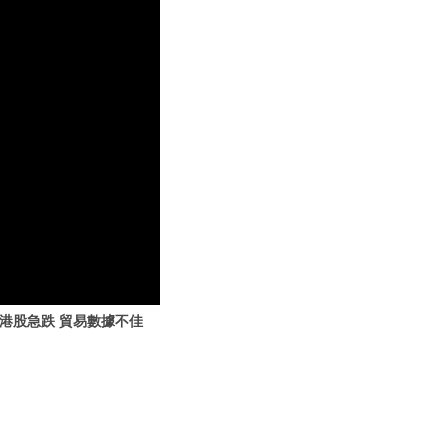
發港股急跌 貿易數據不佳