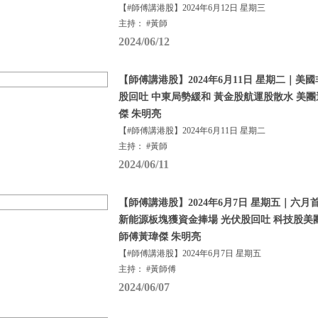
【#師傅講港股】2024年6月12日 星期三
主持： #黃師
2024/06/12
【師傅講港股】2024年6月11日 星期二｜美
股回吐 中東局勢緩和 黃金股航運股散水 美
傑 朱明亮
【#師傅講港股】2024年6月11日 星期二
主持： #黃師
2024/06/11
【師傅講港股】2024年6月7日 星期五｜六月
新能源板塊獲資金捧場 光伏股回吐 科技股美
師傅黃瑋傑 朱明亮
【#師傅講港股】2024年6月7日 星期五
主持： #黃師傅
2024/06/07