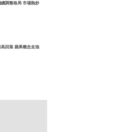
繼續調整格局 市場熱炒
衝高回落 蘋果概念走強