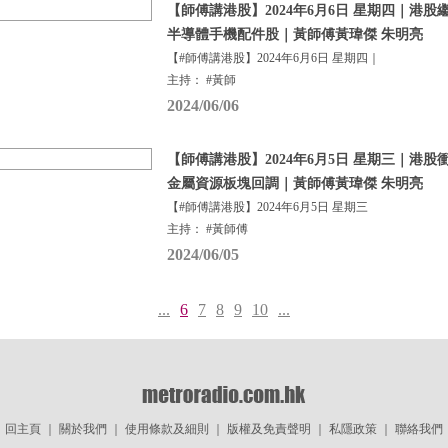
【師傅講港股】2024年6月6日 星期四｜港股
半導體手機配件股｜黃師傅黃瑋傑 朱明亮
【#師傅講港股】2024年6月6日 星期四｜
主持： #黃師
2024/06/06
【師傅講港股】2024年6月5日 星期三｜港股
金屬資源板塊回調｜黃師傅黃瑋傑 朱明亮
【#師傅講港股】2024年6月5日 星期三
主持： #黃師傅
2024/06/05
...
6
7
8
9
10
...
回主頁
｜
關於我們
｜
使用條款及細則
｜
版權及免責聲明
｜
私隱政策
｜
聯絡我們