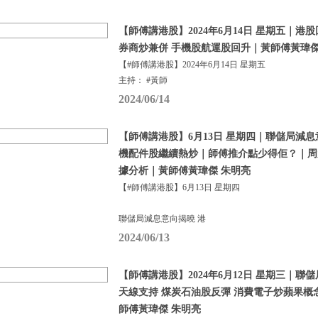
【師傅講港股】2024年6月14日 星期五｜港
券商炒兼併 手機股航運股回升｜黃師傅黃瑋傑
【#師傅講港股】2024年6月14日 星期五
主持： #黃師
2024/06/14
【師傅講港股】6月13日 星期四｜聯儲局減息
機配件股繼續熱炒｜師傅推介點少得佢？｜周
據分析｜黃師傅黃瑋傑 朱明亮
【#師傅講港股】6月13日 星期四
聯儲局減息意向揭曉 港
2024/06/13
【師傅講港股】2024年6月12日 星期三｜聯
天線支持 煤炭石油股反彈 消費電子炒蘋果概
師傅黃瑋傑 朱明亮