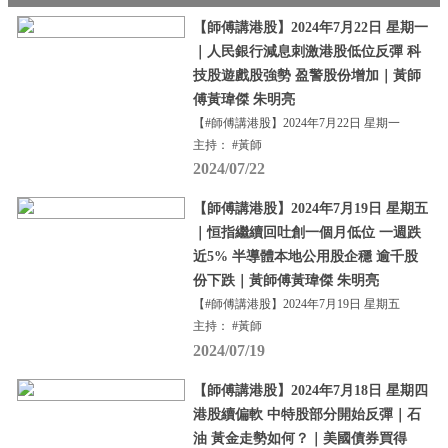
【師傅講港股】2024年7月22日 星期一
｜人民銀行減息刺激港股低位反彈 科
技股遊戲股強勢 盈警股份增加｜黃師
傅黃瑋傑 朱明亮
【#師傅講港股】2024年7月22日 星期一
主持： #黃師
2024/07/22
【師傅講港股】2024年7月19日 星期五
｜恒指繼續回吐創一個月低位 一週跌
近5% 半導體本地公用股企穩 逾千股
份下跌｜黃師傅黃瑋傑 朱明亮
【#師傅講港股】2024年7月19日 星期五
主持： #黃師
2024/07/19
【師傅講港股】2024年7月18日 星期四
港股續偏軟 中特股部分開始反彈｜石
油 黃金走勢如何？｜美國債券買得