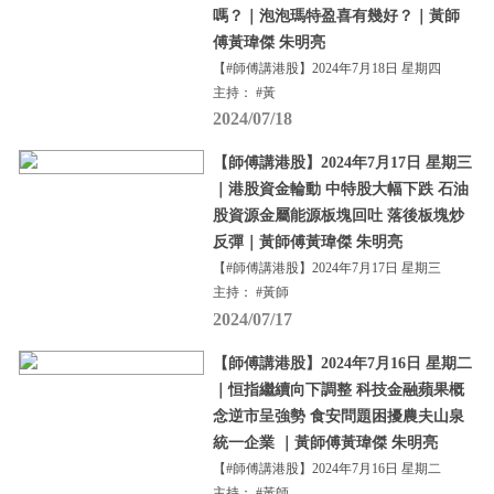
嗎？｜泡泡瑪特盈喜有幾好？｜黃師
傅黃瑋傑 朱明亮
【#師傅講港股】2024年7月18日 星期四
主持： #黃
2024/07/18
【師傅講港股】2024年7月17日 星期三
｜港股資金輪動 中特股大幅下跌 石油
股資源金屬能源板塊回吐 落後板塊炒
反彈｜黃師傅黃瑋傑 朱明亮
【#師傅講港股】2024年7月17日 星期三
主持： #黃師
2024/07/17
【師傅講港股】2024年7月16日 星期二
｜恒指繼續向下調整 科技金融蘋果概
念逆市呈強勢 食安問題困擾農夫山泉
統一企業 ｜黃師傅黃瑋傑 朱明亮
【#師傅講港股】2024年7月16日 星期二
主持： #黃師