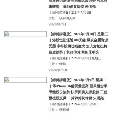
港股技術反彈 蘋果概念股強勢 汽車股
未轉勢｜黃師傅黃瑋傑 朱明亮
【#師傅講港股】2024年7月11日
主持： #黃師傅黃瑋
2024/07/11
【師傅講港股】2024年7月10日 星期三
｜港股恒指逼近100天線 煤炭金屬資源
受壓 中特股回吐幅度大 無人駕駛扭轉
百度跌勢｜黃師傅黃瑋傑 朱明亮
【#師傅講港股】2024年7月10日 星期三
主持： #黃師
2024/07/10
【師傅講港股】2024年7月9日 星期二
｜傳iPhone 16備貨量提高 蘋果概念半
導體股份強勢 快手回購支撐股價 工程
機械股反彈 ｜黃師傅黃瑋傑 朱明亮
【#師傅講港股】2024年7月9日 星期二
主持： #黃師傅