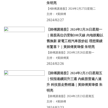
朱明亮
【#師傅講港股】2024年2月27日星期二
主持： #黃師傅
2024/02/27
【師傅講港股】2024年2月26日星期一
｜港股高位仍受制100天線 內地鼓勵以
舊換新 家電工程汽車股炒起 理想業績
有驚喜？｜黃師傅黃瑋傑 朱明亮
【師傅講港股】2024年2月26日星期一
主持： #黃師傅黃
2024/02/26
【師傅講港股】2024年2月23日星期五
｜恒指連續回升三週 內銀股普遍八連
升 科技股走勢稍遜｜黃師傅黃瑋傑 朱
明亮
【師傅講港股】2024年2月23日星期五
主持： #黃師傅
2024/02/23