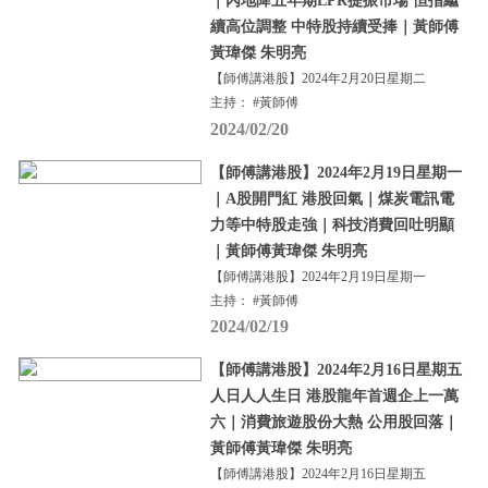
｜內地降五年期LPR提振市場 恒指繼
續高位調整 中特股持續受捧｜黃師傅
黃瑋傑 朱明亮
【師傅講港股】2024年2月20日星期二
主持： #黃師傅
2024/02/20
【師傅講港股】2024年2月19日星期一
｜A股開門紅 港股回氣｜煤炭電訊電
力等中特股走強｜科技消費回吐明顯
｜黃師傅黃瑋傑 朱明亮
【師傅講港股】2024年2月19日星期一
主持： #黃師傅
2024/02/19
【師傅講港股】2024年2月16日星期五
人日人人生日 港股龍年首週企上一萬
六｜消費旅遊股份大熱 公用股回落｜
黃師傅黃瑋傑 朱明亮
【師傅講港股】2024年2月16日星期五