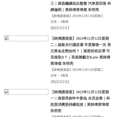
三｜港股繼續低位盤整 汽車股回落 科
網偏弱｜黃師傅黃瑋傑 朱明亮
【師傅講港股】2023年12月13日星期三
主持： #黃師
2023/12/13
【師傅講港股】2023年12月12日星期
二｜超級央行議息週 年度最後一次 美
元黃金走勢如何？｜港股技術反彈 可
否進取D？｜英皇陳藝文Katie 黃師傅
黃瑋傑 朱明亮
【師傅講港股】2023年12月12日星期二
主持： #英皇
2023/12/12
【師傅講港股】2023年12月11日星期
一｜港股再創年中新低 未見改善｜科
技股消費股持續低迷｜黃師傅黃瑋傑
朱明亮