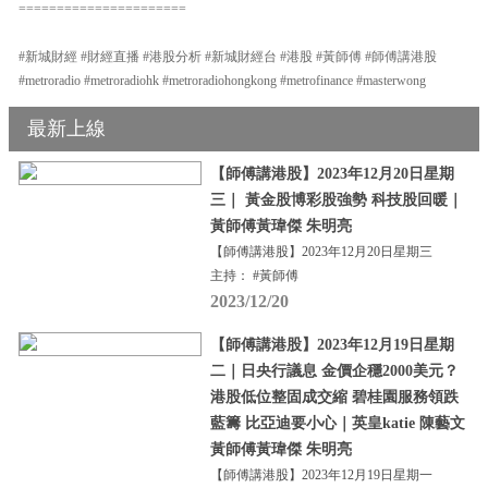
======================
#新城財經 #財經直播 #港股分析 #新城財經台 #港股 #黃師傅 #師傅講港股
#metroradio #metroradiohk #metroradiohongkong #metrofinance #masterwong
最新上線
【師傅講港股】2023年12月20日星期
三｜ 黃金股博彩股強勢 科技股回暖｜
黃師傅黃瑋傑 朱明亮
【師傅講港股】2023年12月20日星期三
主持： #黃師傅
2023/12/20
【師傅講港股】2023年12月19日星期
二｜日央行議息 金價企穩2000美元？
港股低位整固成交縮 碧桂園服務領跌
藍籌 比亞迪要小心｜英皇katie 陳藝文
黃師傅黃瑋傑 朱明亮
【師傅講港股】2023年12月19日星期一