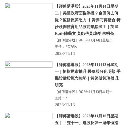
【師傅講港股】2023年11月14日星期
二｜美國政府面臨停擺？金價何去何
從？恒指反彈乏力 中資券商傳整合 特
步跌倒體育用品股前景黯淡？｜英皇
Katie陳藝文 黃師傅黃瑋傑 朱明亮
【師傅講港股】2023年11月14日星期二
主持： #英皇K
2023/11/14
【師傅講港股】2023年11月13日星期
一｜恒指尾市抽升 醫藥股分化明顯 手
機設備股概念強勢｜黃師傅黃瑋傑 朱
明亮
【師傅講港股】2023年11月13日星期一
主持： #
2023/11/13
【師傅講港股】2023年11月10日星期
五｜「雙十一」港股反彈一週年恒指