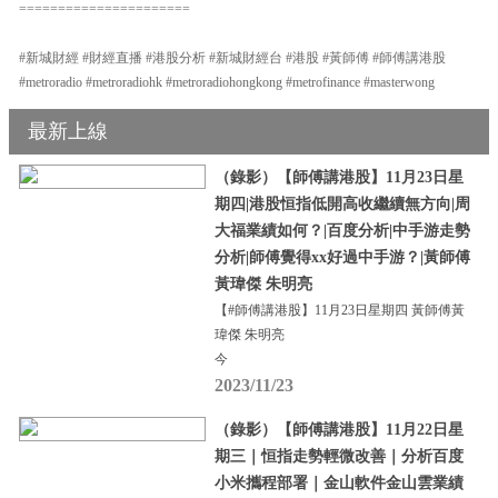
======================
#新城財經 #財經直播 #港股分析 #新城財經台 #港股 #黃師傅 #師傅講港股
#metroradio #metroradiohk #metroradiohongkong #metrofinance #masterwong
最新上線
（錄影）【師傅講港股】11月23日星
期四|港股恒指低開高收繼續無方向|周
大福業績如何？|百度分析|中手游走勢
分析|師傅覺得xx好過中手游？|黃師傅
黃瑋傑 朱明亮
【#師傅講港股】11月23日星期四 黃師傅黃
瑋傑 朱明亮
今
2023/11/23
（錄影）【師傅講港股】11月22日星
期三｜恒指走勢輕微改善｜分析百度
小米攜程部署｜金山軟件金山雲業績