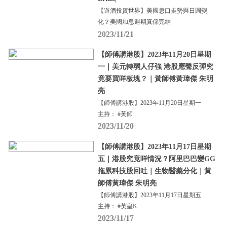
【遊酒投資世界】美國息口走勢與日圓變
化？美國加息週期真係完結
2023/11/21
【師傅講港股】2023年11月20日星期
一｜美元轉弱人仔強 港股應聲反彈究
竟要買咩板塊？｜黃師傅黃瑋傑 朱明
亮
【師傅講港股】2023年11月20日星期一
主持： #黃師
2023/11/20
【師傅講港股】2023年11月17日星期
五｜港股究竟咩情況？阿里巴巴變GG
拖累科技股回吐｜生物醫藥分化｜黃
師傅黃瑋傑 朱明亮
【師傅講港股】2023年11月17日星期五
主持： #英皇K
2023/11/17