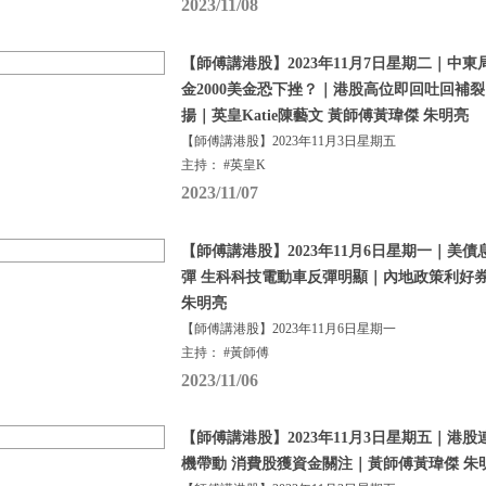
2023/11/08
【師傅講港股】2023年11月7日星期二｜中東
金2000美金恐下挫？｜港股高位即回吐回補
揚｜英皇Katie陳藝文 黃師傅黃瑋傑 朱明亮
【師傅講港股】2023年11月3日星期五
主持： #英皇K
2023/11/07
【師傅講港股】2023年11月6日星期一｜美
彈 生科科技電動車反彈明顯｜內地政策利好
朱明亮
【師傅講港股】2023年11月6日星期一
主持： #黃師傅
2023/11/06
【師傅講港股】2023年11月3日星期五｜港
機帶動 消費股獲資金關注｜黃師傅黃瑋傑 朱