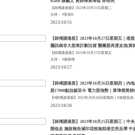
Katie 陳藝文 黃師傅黃瑋傑 朱明亮
【師傅講港股】2023年10月31日星期二
主持： #英皇K
2023/10/31
【師傅講港股】2023年10月27日星期五｜
騰訊南非大股東計劃沽貨 醫藥股再度走強|黃
【師傅講港股】2023年10月27日星期五
主持： #黃師傅
2023/10/27
【師傅講港股】2023年10月26日星期四｜內
股17000點拉鋸至今 電力股強勢｜黃瑋傑黃師
【#師傅講港股】2023年10月26日星期四｜#港股投資 
2023/10/26
【師傅講港股】2023年10月25日星期三｜中
開低走 施政報告減印花稅無助港交所反彈 中