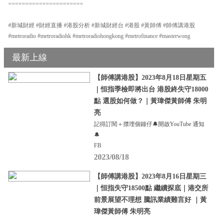
======================
#新城財經 #財經直播 #港股分析 #新城財經台 #港股 #黃師傅 #師傅講港股
#metroradio #metroradiohk #metroradiohongkong #metrofinance #masterwong
最新上線
【師傅講港股】2023年8月18日星期五
｜恒指季檢即將出台 港股終失守18000
點 選股如何做？｜黃瑋傑黃師傅 朱明
亮
記得訂閱＋㩒埋個鐘仔🔔開啟YouTube 通知
🔔
FB
2023/08/18
【師傅講港股】2023年8月16日星期三
｜恒指失守18500點 繼續探底｜港交所
前景展望不理想 騰訊業績難言好 ｜黃
瑋傑黃師傅 朱明亮