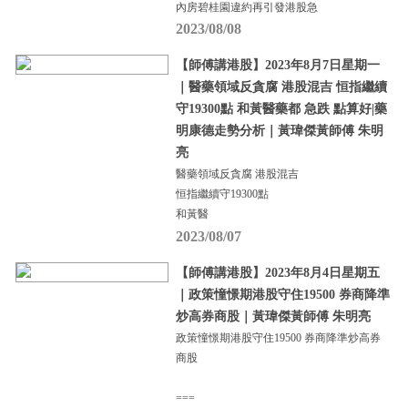
內房碧桂園違約再引發港股急
2023/08/08
【師傅講港股】2023年8月7日星期一
｜醫藥領域反貪腐 港股混吉 恒指繼續
守19300點 和黃醫藥都 急跌 點算好|藥
明康德走勢分析｜黃瑋傑黃師傅 朱明
亮
醫藥領域反貪腐 港股混吉
恒指繼續守19300點
和黃醫
2023/08/07
【師傅講港股】2023年8月4日星期五
｜政策憧憬期港股守住19500 券商降準
炒高券商股｜黃瑋傑黃師傅 朱明亮
政策憧憬期港股守住19500 券商降準炒高券
商股
===