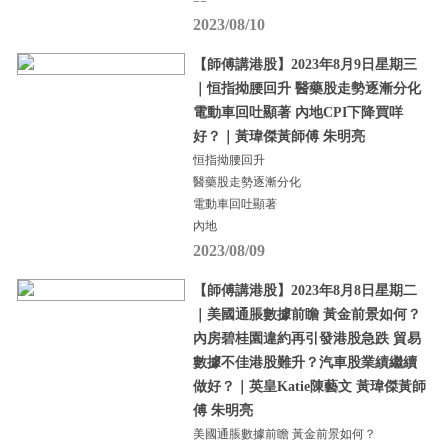
==
2023/08/10
【師傅講港股】2023年8月9日星期三
｜恒指拗腰回升 醫藥股走勢逐漸分化
電動車回吐顯著 內地CPI下降買咩
好？｜黃瑋傑黃師傅 朱明亮
恒指拗腰回升
醫藥股走勢逐漸分化
電動車回吐顯著
內地
2023/08/09
【師傅講港股】2023年8月8日星期二
｜美國通脹數據前瞻 黃金前景如何？
內房碧桂園違約再引發港股急跌 貿易
數據不佳港股難升？汽車股業績繼續
做好？｜英皇Katie陳藝文 黃瑋傑黃師
傅 朱明亮
美國通脹數據前瞻 黃金前景如何？