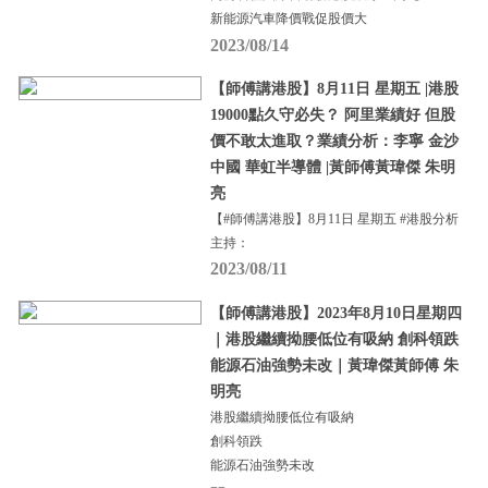
新能源汽車降價戰促股價大
2023/08/14
【師傅講港股】8月11日 星期五 |港股
19000點久守必失？ 阿里業績好 但股
價不敢太進取？業績分析：李寧 金沙
中國 華虹半導體 |黃師傅黃瑋傑 朱明
亮
【#師傅講港股】8月11日 星期五 #港股分析
主持：
2023/08/11
【師傅講港股】2023年8月10日星期四
｜港股繼續拗腰低位有吸納 創科領跌
能源石油強勢未改｜黃瑋傑黃師傅 朱
明亮
港股繼續拗腰低位有吸納
創科領跌
能源石油強勢未改