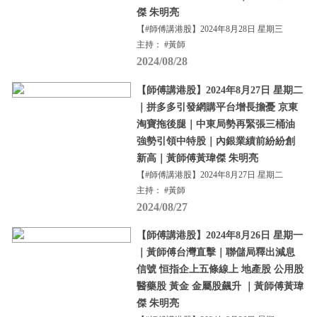
傑 朱明亮
【#師傅講港股】2024年8月28日 星期三
主持： #黃師
2024/08/28
【師傅講港股】2024年8月27日 星期二
｜拼多多引發網購平台增長擔憂 京東
淘寶拖後腿｜中東局勢再緊張三桶油
強勢引領中特股｜內銀業績前紛紛創
新高｜黃師傅黃瑋傑 朱明亮
【#師傅講港股】2024年8月27日 星期二
主持： #黃師
2024/08/27
【師傅講港股】2024年8月26日 星期一
｜黃師傅台灣直擊｜聯儲局釋出減息
信號 恒指企上五條線上 地產股 公用股
醫藥股 黃金 金屬股飆升 ｜黃師傅黃瑋
傑 朱明亮