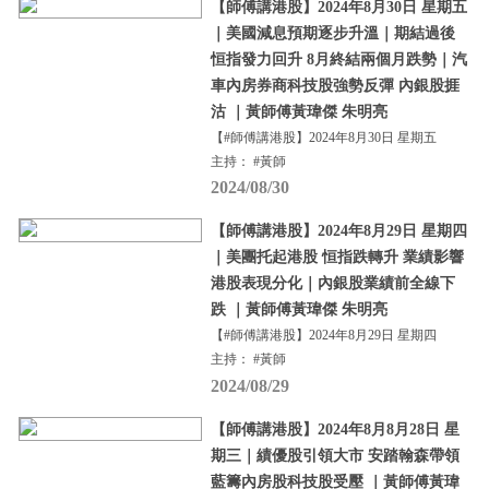
【師傅講港股】2024年8月30日 星期五
｜美國減息預期逐步升溫｜期結過後
恒指發力回升 8月終結兩個月跌勢｜汽
車內房券商科技股強勢反彈 內銀股捱
沽 ｜黃師傅黃瑋傑 朱明亮
【#師傅講港股】2024年8月30日 星期五
主持： #黃師
2024/08/30
【師傅講港股】2024年8月29日 星期四
｜美團托起港股 恒指跌轉升 業績影響
港股表現分化｜內銀股業績前全線下
跌 ｜黃師傅黃瑋傑 朱明亮
【#師傅講港股】2024年8月29日 星期四
主持： #黃師
2024/08/29
【師傅講港股】2024年8月8月28日 星
期三｜績優股引領大市 安踏翰森帶領
藍籌內房股科技股受壓 ｜黃師傅黃瑋