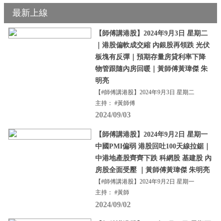
最新上線
【師傅講港股】2024年9月3日 星期二
｜港股偏軟成交縮 內銀股再領跌 光伏
板塊有反彈｜預期存量房貸利率下降
物管跟隨內房回暖｜黃師傅黃瑋傑 朱
明亮
【#師傅講港股】2024年9月3日 星期二
主持： #黃師傅
2024/09/03
【師傅講港股】2024年9月2日 星期一
中國PMI偏弱 港股回吐100天線拉鋸｜
中港地產股齊齊下跌 科網股 基建股 內
房股全面受壓 ｜黃師傅黃瑋傑 朱明亮
【#師傅講港股】2024年9月2日 星期一
主持： #黃師
2024/09/02