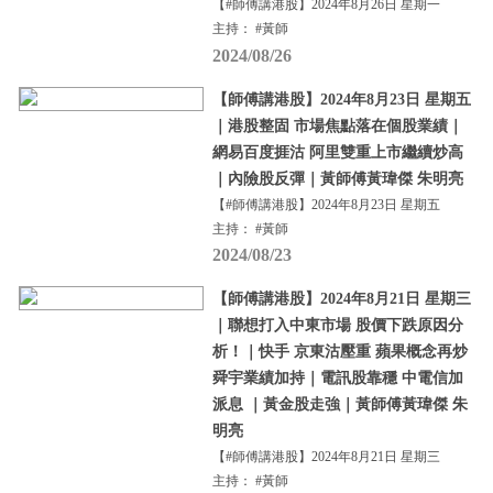
【#師傅講港股】2024年8月26日 星期一
主持： #黃師
2024/08/26
【師傅講港股】2024年8月23日 星期五
｜港股整固 市場焦點落在個股業績｜
網易百度捱沽 阿里雙重上市繼續炒高
｜內險股反彈｜黃師傅黃瑋傑 朱明亮
【#師傅講港股】2024年8月23日 星期五
主持： #黃師
2024/08/23
【師傅講港股】2024年8月21日 星期三
｜聯想打入中東市場 股價下跌原因分
析！｜快手 京東沽壓重 蘋果概念再炒
舜宇業績加持｜電訊股靠穩 中電信加
派息 ｜黃金股走強｜黃師傅黃瑋傑 朱
明亮
【#師傅講港股】2024年8月21日 星期三
主持： #黃師