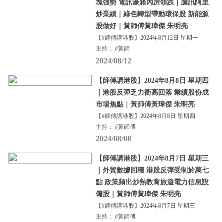
塊強勢 電訊濠賭內房領跌｜騰訊阿里
炒業績｜綠色轉型帶動環保股 新能源
股做好｜黃師傅黃瑋傑 朱明亮
【#師傅講港股】2024年8月12日 星期一
主持： #黃師
2024/08/12
【師傅講港股】2024年8月8日 星期四
｜港股反彈乏力衝高回落 業績股份成
市場焦點｜黃師傅黃瑋傑 朱明亮
【#師傅講港股】2024年8月8日 星期四
主持： #黃師傅
2024/08/08
【師傅講港股】2024年8月7日 星期三
｜外貿數據回穩 港股反彈受制於萬七
點 政策頻出炒熱教育旅遊電力信息設
備股｜黃師傅黃瑋傑 朱明亮
【#師傅講港股】2024年8月7日 星期三
主持： #黃師傅