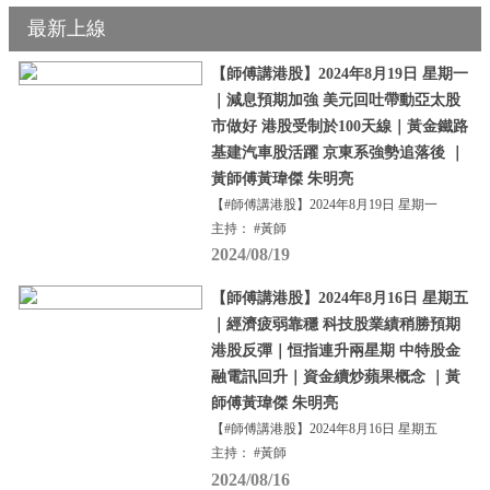
最新上線
【師傅講港股】2024年8月19日 星期一
｜減息預期加強 美元回吐帶動亞太股
市做好 港股受制於100天線｜黃金鐵路
基建汽車股活躍 京東系強勢追落後 ｜
黃師傅黃瑋傑 朱明亮
【#師傅講港股】2024年8月19日 星期一
主持： #黃師
2024/08/19
【師傅講港股】2024年8月16日 星期五
｜經濟疲弱靠穩 科技股業績稍勝預期
港股反彈｜恒指連升兩星期 中特股金
融電訊回升｜資金續炒蘋果概念 ｜黃
師傅黃瑋傑 朱明亮
【#師傅講港股】2024年8月16日 星期五
主持： #黃師
2024/08/16