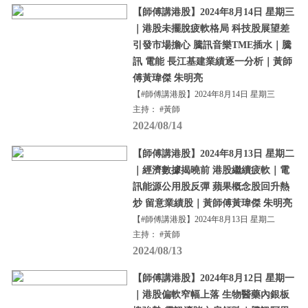
【師傅講港股】2024年8月14日 星期三
｜港股未擺脫疲軟格局 科技股展望差
引發市場擔心 騰訊音樂TME插水｜騰
訊 電能 長江基建業績逐一分析｜黃師
傅黃瑋傑 朱明亮
【#師傅講港股】2024年8月14日 星期三
主持： #黃師
2024/08/14
【師傅講港股】2024年8月13日 星期二
｜經濟數據揭曉前 港股繼續疲軟｜電
訊能源公用股反彈 蘋果概念股回升熱
炒 留意業績股｜黃師傅黃瑋傑 朱明亮
【#師傅講港股】2024年8月13日 星期二
主持： #黃師
2024/08/13
【師傅講港股】2024年8月12日 星期一
｜港股偏軟窄幅上落 生物醫藥內銀板