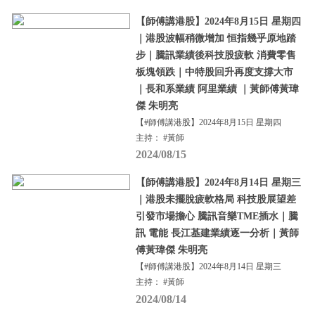
【師傅講港股】2024年8月15日 星期四
｜港股波幅稍微增加 恒指幾乎原地踏
步｜騰訊業績後科技股疲軟 消費零售
板塊領跌｜中特股回升再度支撐大市
｜長和系業績 阿里業績 ｜黃師傅黃瑋
傑 朱明亮
【#師傅講港股】2024年8月15日 星期四
主持： #黃師
2024/08/15
【師傅講港股】2024年8月14日 星期三
｜港股未擺脫疲軟格局 科技股展望差
引發市場擔心 騰訊音樂TME插水｜騰
訊 電能 長江基建業績逐一分析｜黃師
傅黃瑋傑 朱明亮
【#師傅講港股】2024年8月14日 星期三
主持： #黃師
2024/08/14