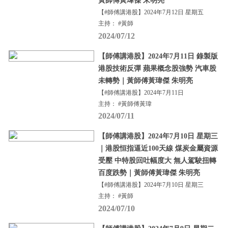
黃師傅黃瑋傑 朱明亮
【#師傅講港股】2024年7月12日 星期五
主持： #黃師
2024/07/12
【師傅講港股】2024年7月11日 錄製版
港股技術反彈 蘋果概念股強勢 汽車股
未轉勢｜黃師傅黃瑋傑 朱明亮
【#師傅講港股】2024年7月11日
主持： #黃師傅黃瑋
2024/07/11
【師傅講港股】2024年7月10日 星期三
｜港股恒指逼近100天線 煤炭金屬資源
受壓 中特股回吐幅度大 無人駕駛扭轉
百度跌勢｜黃師傅黃瑋傑 朱明亮
【#師傅講港股】2024年7月10日 星期三
主持： #黃師
2024/07/10