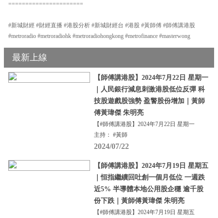
======================
#新城財經 #財經直播 #港股分析 #新城財經台 #港股 #黃師傅 #師傅講港股
#metroradio #metroradiohk #metroradiohongkong #metrofinance #masterwong
最新上線
【師傅講港股】2024年7月22日 星期一
｜人民銀行減息刺激港股低位反彈 科
技股遊戲股強勢 盈警股份增加｜黃師
傅黃瑋傑 朱明亮
【#師傅講港股】2024年7月22日 星期一
主持： #黃師
2024/07/22
【師傅講港股】2024年7月19日 星期五
｜恒指繼續回吐創一個月低位 一週跌
近5% 半導體本地公用股企穩 逾千股
份下跌｜黃師傅黃瑋傑 朱明亮
【#師傅講港股】2024年7月19日 星期五