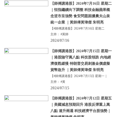
【師傅講港股】2024年7月16日 星期二
｜恒指繼續向下調整 科技金融蘋果概
念逆市呈強勢 食安問題困擾農夫山泉
統一企業 ｜黃師傅黃瑋傑 朱明亮
【#師傅講港股】2024年7月16日 星期二
主持： #黃師
2024/07/16
【師傅講港股】2024年7月15日 星期一
｜港股險守萬八點 科技股領跌 內地經
濟復甦緩慢 特朗普交易刺激金價虛擬
貨幣急升 ｜黃師傅黃瑋傑 朱明亮
【#師傅講港股】2024年7月15日 星期一｜
主持： #黃
2024/07/15
【師傅講港股】2024年7月12日 星期五
｜美國減息預期回升 港股反彈重上萬
八點 連升兩週 科技經濟平台股強勢｜