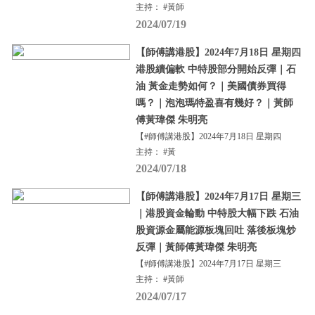
主持： #黃師
2024/07/19
【師傅講港股】2024年7月18日 星期四
港股續偏軟 中特股部分開始反彈｜石
油 黃金走勢如何？｜美國債券買得
嗎？｜泡泡瑪特盈喜有幾好？｜黃師
傅黃瑋傑 朱明亮
【#師傅講港股】2024年7月18日 星期四
主持： #黃
2024/07/18
【師傅講港股】2024年7月17日 星期三
｜港股資金輪動 中特股大幅下跌 石油
股資源金屬能源板塊回吐 落後板塊炒
反彈｜黃師傅黃瑋傑 朱明亮
【#師傅講港股】2024年7月17日 星期三
主持： #黃師
2024/07/17