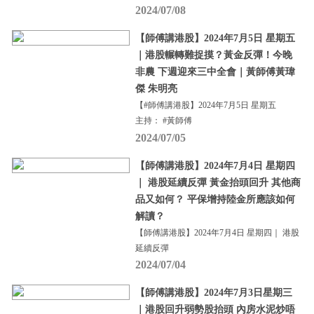
2024/07/08
【師傅講港股】2024年7月5日 星期五
｜港股輾轉難捉摸？黃金反彈！今晚
非農 下週迎來三中全會｜黃師傅黃瑋
傑 朱明亮
【#師傅講港股】2024年7月5日 星期五
主持： #黃師傅
2024/07/05
【師傅講港股】2024年7月4日 星期四
｜ 港股延續反彈 黃金抬頭回升 其他商
品又如何？ 平保增持陸金所應該如何
解讀？
【師傅講港股】2024年7月4日 星期四｜ 港股
延續反彈
2024/07/04
【師傅講港股】2024年7月3日星期三
｜港股回升弱勢股抬頭 內房水泥炒唔