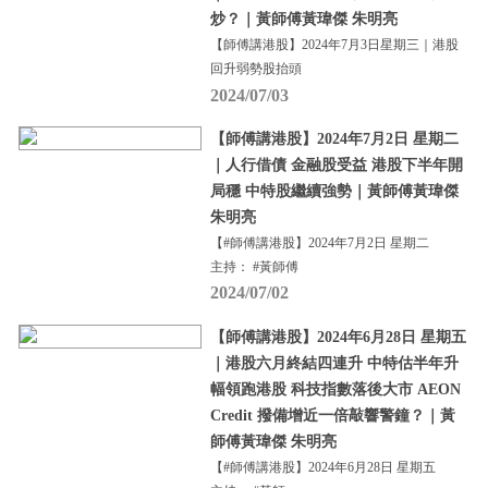
炒？｜黃師傅黃瑋傑 朱明亮
【師傅講港股】2024年7月3日星期三｜港股
回升弱勢股抬頭
2024/07/03
【師傅講港股】2024年7月2日 星期二
｜人行借債 金融股受益 港股下半年開
局穩 中特股繼續強勢｜黃師傅黃瑋傑
朱明亮
【#師傅講港股】2024年7月2日 星期二
主持： #黃師傅
2024/07/02
【師傅講港股】2024年6月28日 星期五
｜港股六月終結四連升 中特估半年升
幅領跑港股 科技指數落後大市 AEON
Credit 撥備增近一倍敲響警鐘？｜黃
師傅黃瑋傑 朱明亮
【#師傅講港股】2024年6月28日 星期五