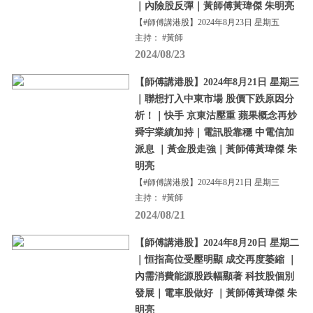
｜內險股反彈｜黃師傅黃瑋傑 朱明亮
【#師傅講港股】2024年8月23日 星期五
主持： #黃師
2024/08/23
【師傅講港股】2024年8月21日 星期三
｜聯想打入中東市場 股價下跌原因分
析！｜快手 京東沽壓重 蘋果概念再炒
舜宇業績加持｜電訊股靠穩 中電信加
派息 ｜黃金股走強｜黃師傅黃瑋傑 朱
明亮
【#師傅講港股】2024年8月21日 星期三
主持： #黃師
2024/08/21
【師傅講港股】2024年8月20日 星期二
｜恒指高位受壓明顯 成交再度萎縮 ｜
內需消費能源股跌幅顯著 科技股個別
發展｜電車股做好 ｜黃師傅黃瑋傑 朱
明亮