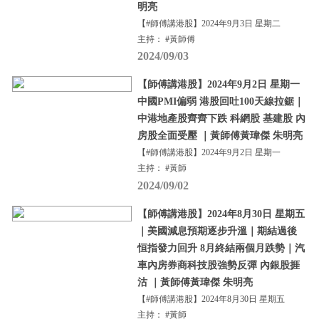
明亮
【#師傅講港股】2024年9月3日 星期二
主持： #黃師傅
2024/09/03
【師傅講港股】2024年9月2日 星期一
中國PMI偏弱 港股回吐100天線拉鋸｜
中港地產股齊齊下跌 科網股 基建股 內
房股全面受壓 ｜黃師傅黃瑋傑 朱明亮
【#師傅講港股】2024年9月2日 星期一
主持： #黃師
2024/09/02
【師傅講港股】2024年8月30日 星期五
｜美國減息預期逐步升溫｜期結過後
恒指發力回升 8月終結兩個月跌勢｜汽
車內房券商科技股強勢反彈 內銀股捱
沽 ｜黃師傅黃瑋傑 朱明亮
【#師傅講港股】2024年8月30日 星期五
主持： #黃師