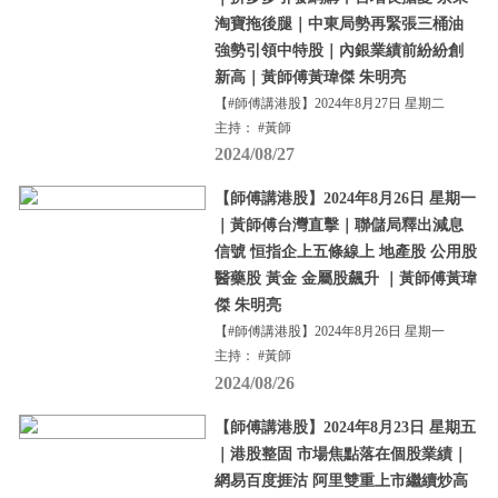
淘寶拖後腿｜中東局勢再緊張三桶油
強勢引領中特股｜內銀業績前紛紛創
新高｜黃師傅黃瑋傑 朱明亮
【#師傅講港股】2024年8月27日 星期二
主持： #黃師
2024/08/27
【師傅講港股】2024年8月26日 星期一
｜黃師傅台灣直擊｜聯儲局釋出減息
信號 恒指企上五條線上 地產股 公用股
醫藥股 黃金 金屬股飆升 ｜黃師傅黃瑋
傑 朱明亮
【#師傅講港股】2024年8月26日 星期一
主持： #黃師
2024/08/26
【師傅講港股】2024年8月23日 星期五
｜港股整固 市場焦點落在個股業績｜
網易百度捱沽 阿里雙重上市繼續炒高