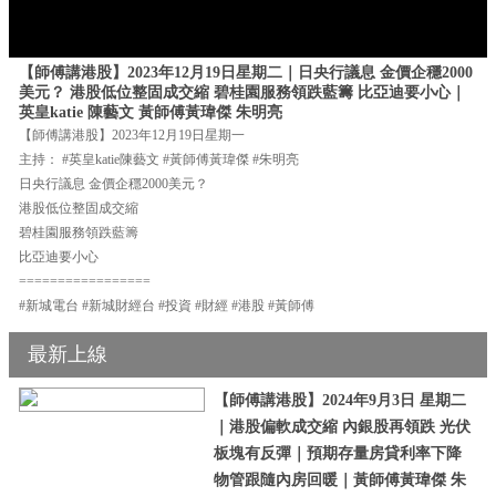
【師傅講港股】2023年12月19日星期二｜日央行議息 金價企穩2000
美元？ 港股低位整固成交縮 碧桂園服務領跌藍籌 比亞迪要小心｜
英皇katie 陳藝文 黃師傅黃瑋傑 朱明亮
【師傅講港股】2023年12月19日星期一
主持： #英皇katie陳藝文 #黃師傅黃瑋傑 #朱明亮
日央行議息 金價企穩2000美元？
港股低位整固成交縮
碧桂園服務領跌藍籌
比亞迪要小心
=================
#新城電台 #新城財經台 #投資 #財經 #港股 #黃師傅
最新上線
【師傅講港股】2024年9月3日 星期二
｜港股偏軟成交縮 內銀股再領跌 光伏
板塊有反彈｜預期存量房貸利率下降
物管跟隨內房回暖｜黃師傅黃瑋傑 朱