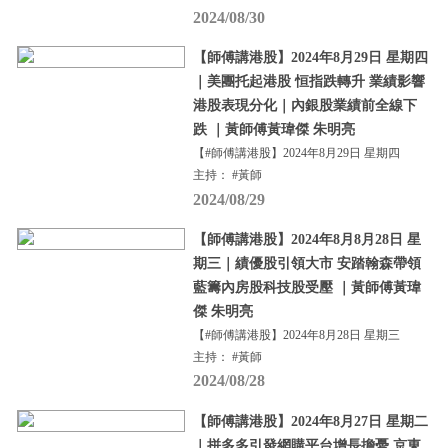
2024/08/30
【師傅講港股】2024年8月29日 星期四
｜美團托起港股 恒指跌轉升 業績影響
港股表現分化｜內銀股業績前全線下
跌 ｜黃師傅黃瑋傑 朱明亮
【#師傅講港股】2024年8月29日 星期四
主持： #黃師
2024/08/29
【師傅講港股】2024年8月8月28日 星
期三｜績優股引領大市 安踏翰森帶領
藍籌內房股科技股受壓 ｜黃師傅黃瑋
傑 朱明亮
【#師傅講港股】2024年8月28日 星期三
主持： #黃師
2024/08/28
【師傅講港股】2024年8月27日 星期二
｜拼多多引發網購平台增長擔憂 京東