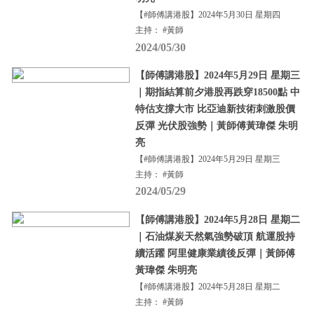
【#師傅講港股】2024年5月30日 星期四
主持： #黃師
2024/05/30
【師傅講港股】2024年5月29日 星期三
｜期指結算前夕港股再跌穿18500點 中
特估支撐大市 比亞迪新技術刺激股價
反彈 光伏股強勢｜黃師傅黃瑋傑 朱明
亮
【#師傅講港股】2024年5月29日 星期三
主持： #黃師
2024/05/29
【師傅講港股】2024年5月28日 星期二
｜石油煤炭天然氣強勢破頂 航運股持
續活躍 阿里健康業績後反彈｜黃師傅
黃瑋傑 朱明亮
【#師傅講港股】2024年5月28日 星期二
主持： #黃師