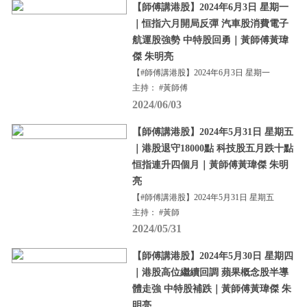
【師傅講港股】2024年6月3日 星期一
｜恒指六月開局反彈 汽車股消費電子
航運股強勢 中特股回勇｜黃師傅黃瑋
傑 朱明亮
【#師傅講港股】2024年6月3日 星期一
主持： #黃師傅
2024/06/03
【師傅講港股】2024年5月31日 星期五
｜港股退守18000點 科技股五月跌十點
恒指連升四個月｜黃師傅黃瑋傑 朱明
亮
【#師傅講港股】2024年5月31日 星期五
主持： #黃師
2024/05/31
【師傅講港股】2024年5月30日 星期四
｜港股高位繼續回調 蘋果概念股半導
體走強 中特股補跌｜黃師傅黃瑋傑 朱
明亮