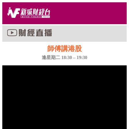
師傅講港股
逢星期二 18:30 – 19:30