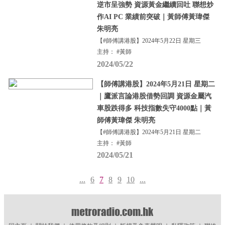
逆市呈強勢 資源黃金繼續回吐 聯想炒
作AI PC 業績前突破｜黃師傅黃瑋傑
朱明亮
【#師傅講港股】2024年5月22日 星期三
主持： #黃師
2024/05/22
【師傅講港股】2024年5月21日 星期二
｜鷹派言論港股借勢回調 資源金屬汽
車股跌得多 科技指數失守4000點｜黃
師傅黃瑋傑 朱明亮
【#師傅講港股】2024年5月21日 星期二
主持： #黃師
2024/05/21
...
6
7
8
9
10
...