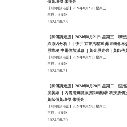
傅黃瑋傑 朱明亮
【#師傅講港股】2024年8月23日 星期五
主持： #黃師
2024/08/23
【師傅講港股】2024年8月21日 星期三｜聯
跌原因分析！｜快手 京東沽壓重 蘋果概念再
股靠穩 中電信加派息 ｜黃金股走強｜黃師傅
【#師傅講港股】2024年8月21日 星期三
主持： #黃師
2024/08/21
【師傅講港股】2024年8月20日 星期二｜恒
度萎縮 ｜內需消費能源股跌幅顯著 科技股個
黃師傅黃瑋傑 朱明亮
【#師傅講港股】2024年8月20日 星期二
主持： #黃師
2024/08/20