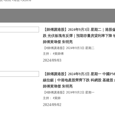
【師傅講港股】2024年9月3日 星期二｜港股
跌 光伏板塊有反彈｜預期存量房貸利率下降 
師傅黃瑋傑 朱明亮
【#師傅講港股】2024年9月3日 星期二
主持： #黃師傅
2024/09/03
【師傅講港股】2024年9月2日 星期一 中國PM
線拉鋸｜中港地產股齊齊下跌 科網股 基建股 
師傅黃瑋傑 朱明亮
【#師傅講港股】2024年9月2日 星期一
主持： #黃師
2024/09/02