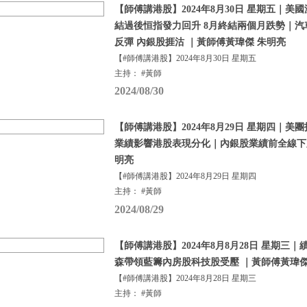
【師傅講港股】2024年8月30日 星期五｜
結過後恒指發力回升 8月終結兩個月跌勢｜
反彈 內銀股捱沽 ｜黃師傅黃瑋傑 朱明亮
【#師傅講港股】2024年8月30日 星期五
主持： #黃師
2024/08/30
【師傅講港股】2024年8月29日 星期四｜美
業績影響港股表現分化｜內銀股業績前全線下跌
明亮
【#師傅講港股】2024年8月29日 星期四
主持： #黃師
2024/08/29
【師傅講港股】2024年8月8月28日 星期三
森帶領藍籌內房股科技股受壓 ｜黃師傅黃瑋傑
【#師傅講港股】2024年8月28日 星期三
主持： #黃師