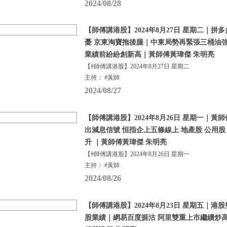
2024/08/28
【師傅講港股】2024年8月27日 星期二｜
憂 京東淘寶拖後腿｜中東局勢再緊張三桶油
業績前紛紛創新高｜黃師傅黃瑋傑 朱明亮
【#師傅講港股】2024年8月27日 星期二
主持： #黃師
2024/08/27
【師傅講港股】2024年8月26日 星期一｜
出減息信號 恒指企上五條線上 地產股 公用股
升 ｜黃師傅黃瑋傑 朱明亮
【#師傅講港股】2024年8月26日 星期一
主持： #黃師
2024/08/26
【師傅講港股】2024年8月23日 星期五｜港
股業績｜網易百度捱沽 阿里雙重上市繼續炒