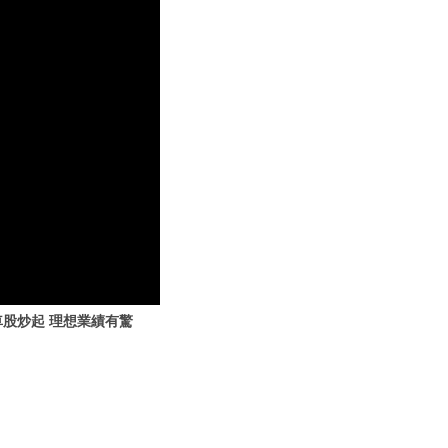
車股炒起 理想業績有驚