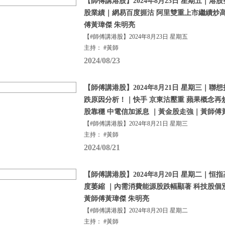
【師傅講港股】2024年8月23日 星期五｜港
股業績｜網易百度捱沽 阿里雙重上市繼續炒
傅黃瑋傑 朱明亮
【#師傅講港股】2024年8月23日 星期五
主持： #黃師
2024/08/23
【師傅講港股】2024年8月21日 星期三｜聯
跌原因分析！｜快手 京東沽壓重 蘋果概念再
股靠穩 中電信加派息 ｜黃金股走強｜黃師傅
【#師傅講港股】2024年8月21日 星期三
主持： #黃師
2024/08/21
【師傅講港股】2024年8月20日 星期二｜恒
度萎縮 ｜內需消費能源股跌幅顯著 科技股個
黃師傅黃瑋傑 朱明亮
【#師傅講港股】2024年8月20日 星期二
主持： #黃師