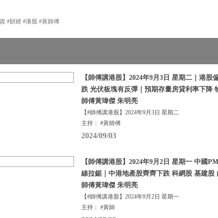
資 #財經 #港股 #黃師傅
【師傅講港股】2024年9月3日 星期二｜港股
跌 光伏板塊有反彈｜預期存量房貸利率下降 
師傅黃瑋傑 朱明亮
【#師傅講港股】2024年9月3日 星期二
主持： #黃師傅
2024/09/03
【師傅講港股】2024年9月2日 星期一 中國PM
線拉鋸｜中港地產股齊齊下跌 科網股 基建股 
師傅黃瑋傑 朱明亮
【#師傅講港股】2024年9月2日 星期一
主持： #黃師