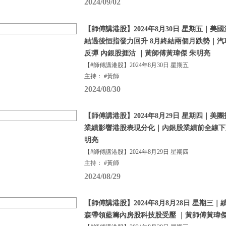
2024/09/02
【師傅講港股】2024年8月30日 星期五｜
結過後恒指發力回升 8月終結兩個月跌勢｜
反彈 內銀股捱沽 ｜黃師傅黃瑋傑 朱明亮
【#師傅講港股】2024年8月30日 星期五
主持： #黃師
2024/08/30
【師傅講港股】2024年8月29日 星期四｜美
業績影響港股表現分化｜內銀股業績前全線下跌
明亮
【#師傅講港股】2024年8月29日 星期四
主持： #黃師
2024/08/29
【師傅講港股】2024年8月8月28日 星期三
森帶領藍籌內房股科技股受壓 ｜黃師傅黃瑋傑