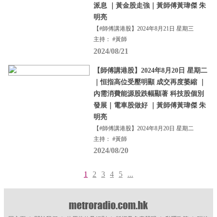
派息 ｜黃金股走強｜黃師傅黃瑋傑 朱
明亮
【#師傅講港股】2024年8月21日 星期三
主持： #黃師
2024/08/21
【師傅講港股】2024年8月20日 星期二
｜恒指高位受壓明顯 成交再度萎縮 ｜
內需消費能源股跌幅顯著 科技股個別
發展｜電車股做好 ｜黃師傅黃瑋傑 朱
明亮
【#師傅講港股】2024年8月20日 星期二
主持： #黃師
2024/08/20
1
2
3
4
5
...