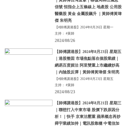
｜黃師傅台灣直擊｜聯儲局釋出減息
信號 恒指企上五條線上 地產股 公用股
醫藥股 黃金 金屬股飆升 ｜黃師傅黃瑋
傑 朱明亮
【#師傅講港股】2024年8月26日 星期一
主持： #黃師
2024/08/26
【師傅講港股】2024年8月23日 星期五
｜港股整固 市場焦點落在個股業績｜
網易百度捱沽 阿里雙重上市繼續炒高
｜內險股反彈｜黃師傅黃瑋傑 朱明亮
【#師傅講港股】2024年8月23日 星期五
主持： #黃師
2024/08/23
【師傅講港股】2024年8月21日 星期三
｜聯想打入中東市場 股價下跌原因分
析！｜快手 京東沽壓重 蘋果概念再炒
舜宇業績加持｜電訊股靠穩 中電信加