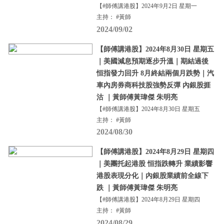
【#師傅講港股】2024年9月2日 星期一
主持： #黃師
2024/09/02
【師傅講港股】2024年8月30日 星期五
｜美國減息預期逐步升溫｜期結過後
恒指發力回升 8月終結兩個月跌勢｜汽
車內房券商科技股強勢反彈 內銀股捱
沽 ｜黃師傅黃瑋傑 朱明亮
【#師傅講港股】2024年8月30日 星期五
主持： #黃師
2024/08/30
【師傅講港股】2024年8月29日 星期四
｜美團托起港股 恒指跌轉升 業績影響
港股表現分化｜內銀股業績前全線下
跌 ｜黃師傅黃瑋傑 朱明亮
【#師傅講港股】2024年8月29日 星期四
主持： #黃師
2024/08/29