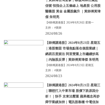
｜黃師傅台灣直擊｜聯儲局釋出減息
信號 恒指企上五條線上 地產股 公用股
醫藥股 黃金 金屬股飆升 ｜黃師傅黃瑋
傑 朱明亮
【#師傅講港股】2024年8月26日 星期一
主持： #黃師
2024/08/26
【師傅講港股】2024年8月23日 星期五
｜港股整固 市場焦點落在個股業績｜
網易百度捱沽 阿里雙重上市繼續炒高
｜內險股反彈｜黃師傅黃瑋傑 朱明亮
【#師傅講港股】2024年8月23日 星期五
主持： #黃師
2024/08/23
【師傅講港股】2024年8月21日 星期三
｜聯想打入中東市場 股價下跌原因分
析！｜快手 京東沽壓重 蘋果概念再炒
舜宇業績加持｜電訊股靠穩 中電信加