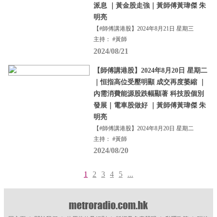
派息 ｜黃金股走強｜黃師傅黃瑋傑 朱
明亮
【#師傅講港股】2024年8月21日 星期三
主持： #黃師
2024/08/21
【師傅講港股】2024年8月20日 星期二
｜恒指高位受壓明顯 成交再度萎縮 ｜
內需消費能源股跌幅顯著 科技股個別
發展｜電車股做好 ｜黃師傅黃瑋傑 朱
明亮
【#師傅講港股】2024年8月20日 星期二
主持： #黃師
2024/08/20
1
2
3
4
5
...