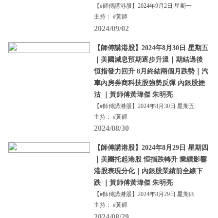
【#師傅講港股】2024年9月2日 星期一
主持： #黃師
2024/09/02
【師傅講港股】2024年8月30日 星期五
｜美國減息預期逐步升溫｜期結過後
恒指發力回升 8月終結兩個月跌勢｜汽
車內房券商科技股強勢反彈 內銀股捱
沽 ｜黃師傅黃瑋傑 朱明亮
【#師傅講港股】2024年8月30日 星期五
主持： #黃師
2024/08/30
【師傅講港股】2024年8月29日 星期四
｜美團托起港股 恒指跌轉升 業績影響
港股表現分化｜內銀股業績前全線下
跌 ｜黃師傅黃瑋傑 朱明亮
【#師傅講港股】2024年8月29日 星期四
主持： #黃師
2024/08/29