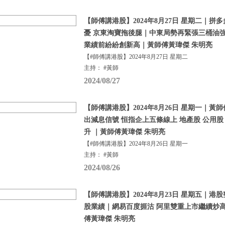
【師傅講港股】2024年8月27日 星期二｜
憂 京東淘寶拖後腿｜中東局勢再緊張三桶油
業績前紛紛創新高｜黃師傅黃瑋傑 朱明亮
【#師傅講港股】2024年8月27日 星期二
主持： #黃師
2024/08/27
【師傅講港股】2024年8月26日 星期一｜
出減息信號 恒指企上五條線上 地產股 公用股
升 ｜黃師傅黃瑋傑 朱明亮
【#師傅講港股】2024年8月26日 星期一
主持： #黃師
2024/08/26
【師傅講港股】2024年8月23日 星期五｜港
股業績｜網易百度捱沽 阿里雙重上市繼續炒
傅黃瑋傑 朱明亮