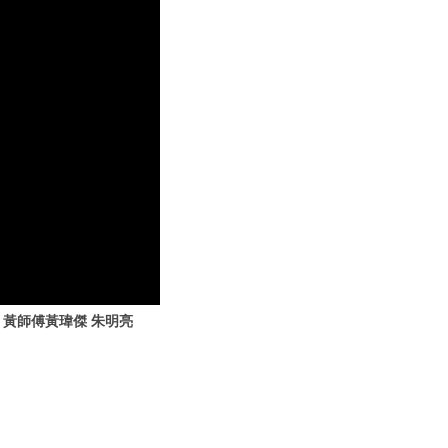
｜黃師傅黃瑋傑 朱明亮