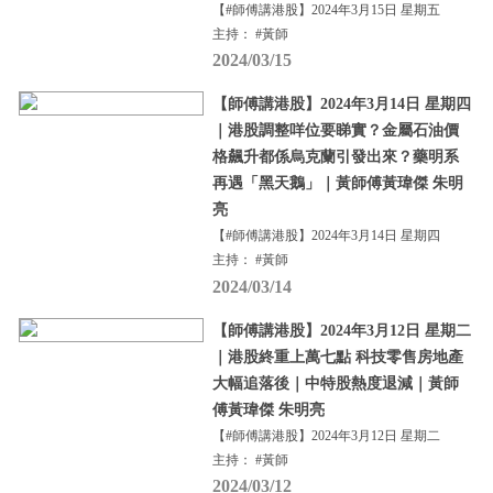
【#師傅講港股】2024年3月15日 星期五
主持： #黃師
2024/03/15
【師傅講港股】2024年3月14日 星期四
｜港股調整咩位要睇實？金屬石油價
格飆升都係烏克蘭引發出來？藥明系
再遇「黑天鵝」｜黃師傅黃瑋傑 朱明
亮
【#師傅講港股】2024年3月14日 星期四
主持： #黃師
2024/03/14
【師傅講港股】2024年3月12日 星期二
｜港股終重上萬七點 科技零售房地產
大幅追落後｜中特股熱度退減｜黃師
傅黃瑋傑 朱明亮
【#師傅講港股】2024年3月12日 星期二
主持： #黃師
2024/03/12