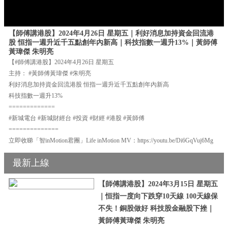
【師傅講港股】2024年4月26日 星期五｜利好消息加持資金回流港
股 恒指一週升近千五點創年內新高｜科技指數一週升13%｜黃師傅
黃瑋傑 朱明亮
【#師傅講港股】2024年4月26日 星期五
主持： #黃師傅黃瑋傑 #朱明亮
利好消息加持資金回流港股 恒指一週升近千五點創年內新高
科技指數一週升13%
=============
#新城電台 #新城財經台 #投資 #財經 #港股 #黃師傅
==============
立即收睇「智inMotion君團」Life inMotion MV：https://youtu.be/Di6GqVuj6Mg
最新上線
【師傅講港股】2024年3月15日 星期五
｜恒指一度向下跌穿10天線 100天線保
不失！銅股做好 科技股金融股下挫｜
黃師傅黃瑋傑 朱明亮