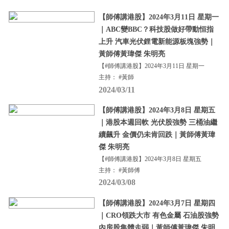
【師傅講港股】2024年3月11日 星期一
｜ABC變BBC？科技股做好帶動恒指
上升 汽車光伏鋰電新能源板塊強勢｜
黃師傅黃瑋傑 朱明亮
【#師傅講港股】2024年3月11日 星期一
主持： #黃師
2024/03/11
【師傅講港股】2024年3月8日 星期五
｜港股本週回軟 光伏股強勢 三桶油繼
續飆升 金價仍未肯回跌｜黃師傅黃瑋
傑 朱明亮
【#師傅講港股】2024年3月8日 星期五
主持： #黃師傅
2024/03/08
【師傅講港股】2024年3月7日 星期四
｜CRO領跌大市 有色金屬 石油股強勢
內房股集體走弱｜黃師傅黃瑋傑 朱明