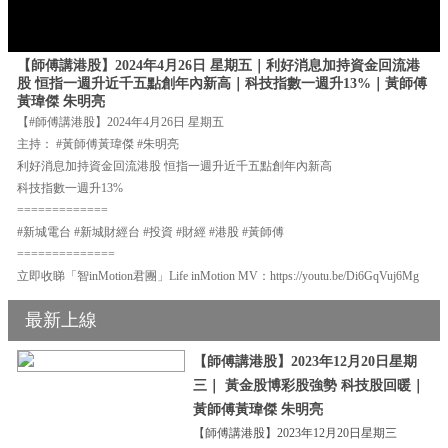
【師傅講港股】2024年4月26日 星期五｜利好消息加持資金回流港
股 恒指一週升近千五點創年內新高｜科技指數一週升13%｜黃師傅
黃瑋傑 朱明亮
【#師傅講港股】2024年4月26日 星期五
主持： #黃師傅黃瑋傑 #朱明亮
利好消息加持資金回流港股 恒指一週升近千五點創年內新高
科技指數一週升13%
=============
#新城電台 #新城財經台 #投資 #財經 #港股 #黃師傅
==============
立即收睇「智inMotion君團」Life inMotion MV：https://youtu.be/Di6GqVuj6Mg
最新上線
【師傅講港股】2023年12月20日星期
三｜ 黃金股博彩股強勢 科技股回暖｜
黃師傅黃瑋傑 朱明亮
【師傅講港股】2023年12月20日星期三