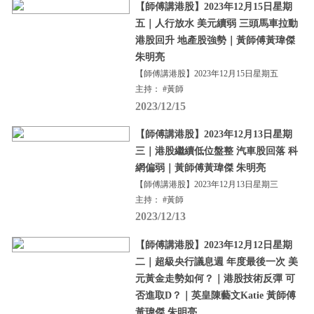
【師傅講港股】2023年12月15日星期
五｜人行放水 美元續弱 三頭馬車拉動
港股回升 地產股強勢｜黃師傅黃瑋傑
朱明亮
【師傅講港股】2023年12月15日星期五
主持： #黃師
2023/12/15
【師傅講港股】2023年12月13日星期
三｜港股繼續低位盤整 汽車股回落 科
網偏弱｜黃師傅黃瑋傑 朱明亮
【師傅講港股】2023年12月13日星期三
主持： #黃師
2023/12/13
【師傅講港股】2023年12月12日星期
二｜超級央行議息週 年度最後一次 美
元黃金走勢如何？｜港股技術反彈 可
否進取D？｜英皇陳藝文Katie 黃師傅
黃瑋傑 朱明亮