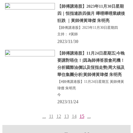
【師傅講港股】2023年11月30日星期
四｜恒指連跌四個月 嗶哩嗶哩業績後
狂跌 ｜黃師傅黃瑋傑 朱明亮
【師傅講港股】2023年11月30日星期四
主持： #黃師
2023/11/30
【師傅講港股】11月24日星期五|今晚
要講對唔住！|因為師傅答股會死機！
分析國際油價以及恆指走勢|周大福及
華住集團分析|黃師傅黃瑋傑 朱明亮
【#師傅講港股】11月24日星期五 黃師傅黃
瑋傑 朱明亮
今
2023/11/24
...
11
12
13
14
15
...