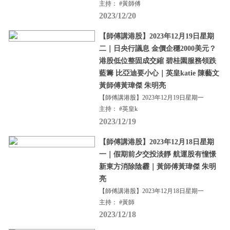
主持： #黃師傅
2023/12/20
【師傅講港股】2023年12月19日星期
二｜日央行議息 金價企穩2000美元？
港股低位整固成交縮 碧桂園服務領跌
藍籌 比亞迪要小心｜英皇katie 陳藝文
黃師傅黃瑋傑 朱明亮
【師傅講港股】2023年12月19日星期一
主持： #英皇k
2023/12/19
【師傅講港股】2023年12月18日星期
一｜假期前夕交投淡靜 航運股有憧憬
新東方消除陰霾｜黃師傅黃瑋傑 朱明
亮
【師傅講港股】2023年12月18日星期一
主持： #黃師
2023/12/18