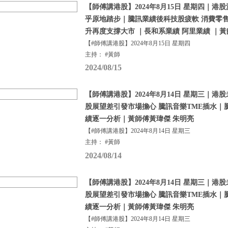
【師傅講港股】2024年8月15日 星期四｜港
乎原地踏步｜騰訊業績後科技股疲軟 消費零
升再度支撐大市 ｜長和系業績 阿里業績 ｜黃
【#師傅講港股】2024年8月15日 星期四
主持： #黃師
2024/08/15
【師傅講港股】2024年8月14日 星期三｜港
股展望差引發市場擔心 騰訊音樂TME插水｜騰
績逐一分析｜黃師傅黃瑋傑 朱明亮
【#師傅講港股】2024年8月14日 星期三
主持： #黃師
2024/08/14
【師傅講港股】2024年8月14日 星期三｜港
股展望差引發市場擔心 騰訊音樂TME插水｜騰
績逐一分析｜黃師傅黃瑋傑 朱明亮
【#師傅講港股】2024年8月14日 星期三