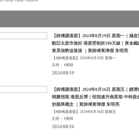
【師傅講港股】2024年8月19日 星期一｜減
動亞太股市做好 港股受制於100天線｜黃金鐵
東系強勢追落後 ｜黃師傅黃瑋傑 朱明亮
【#師傅講港股】2024年8月19日 星期一
主持： #黃師
2024/08/19
【師傅講港股】2024年8月16日 星期五｜經
稍勝預期 港股反彈｜恒指連升兩星期 中特股
炒蘋果概念 ｜黃師傅黃瑋傑 朱明亮
【#師傅講港股】2024年8月16日 星期五
主持： #黃師
2024/08/16