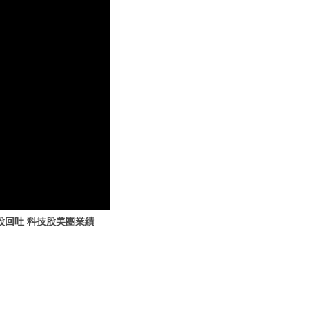
股回吐 科技股美團業績