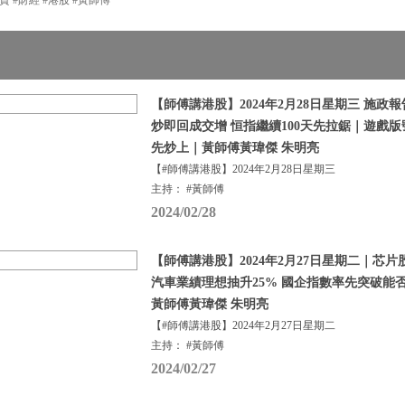
【師傅講港股】2024年2月28日星期三 施政
炒即回成交增 恒指繼續100天先拉鋸｜遊戲版
先炒上｜黃師傅黃瑋傑 朱明亮
【#師傅講港股】2024年2月28日星期三
主持： #黃師傅
2024/02/28
【師傅講港股】2024年2月27日星期二｜芯
汽車業績理想抽升25% 國企指數率先突破能否
黃師傅黃瑋傑 朱明亮
【#師傅講港股】2024年2月27日星期二
主持： #黃師傅
2024/02/27