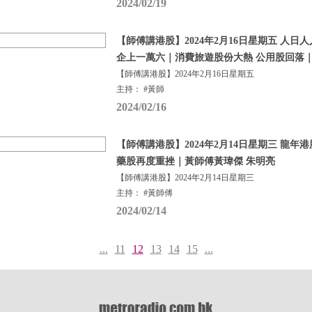
2024/02/19
【師傅講港股】2024年2月16日星期五 人日
企上一萬六｜消費旅遊股份大熱 公用股回落｜
【師傅講港股】2024年2月16日星期五
主持： #黃師
2024/02/16
【師傅講港股】2024年2月14日星期三 龍年
藥股再度重挫｜黃師傅黃瑋傑 朱明亮
【師傅講港股】2024年2月14日星期三
主持： #黃師傅
2024/02/14
...
11
12
13
14
15
...