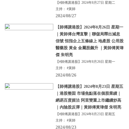
【#師傅講港股】2024年8月27日 星期二
主持： #黃師
2024/08/27
【師傅講港股】2024年8月26日 星期一
｜黃師傅台灣直擊｜聯儲局釋出減息
信號 恒指企上五條線上 地產股 公用股
醫藥股 黃金 金屬股飆升 ｜黃師傅黃瑋
傑 朱明亮
【#師傅講港股】2024年8月26日 星期一
主持： #黃師
2024/08/26
【師傅講港股】2024年8月23日 星期五
｜港股整固 市場焦點落在個股業績｜
網易百度捱沽 阿里雙重上市繼續炒高
｜內險股反彈｜黃師傅黃瑋傑 朱明亮
【#師傅講港股】2024年8月23日 星期五
主持： #黃師
2024/08/23