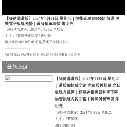
【師傅講港股】2024年6月21日 星期五｜恒指企穩18000點 航運 消
費電子板塊強勢｜黃師傅黃瑋傑 朱明亮
【#師傅講港股】2024年6月21日 星期五
主持： #黃師傅黃瑋傑 #朱明亮
恒指企穩18000點 航運 消費電子板塊強勢｜
=============
#新城電台 #新城財經台 #投資 #財經 #港股 #黃師傅
最新上線
【師傅講港股】2024年9月3日 星期二
｜港股偏軟成交縮 內銀股再領跌 光伏
板塊有反彈｜預期存量房貸利率下降
物管跟隨內房回暖｜黃師傅黃瑋傑 朱
明亮
【#師傅講港股】2024年9月3日 星期二
主持： #黃師傅
2024/09/03