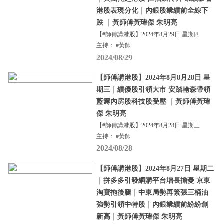
港股表現分化｜內銀股業績前全線下
跌 ｜黃師傅黃瑋傑 朱明亮
【#師傅講港股】2024年8月29日 星期四
主持： #黃師
2024/08/29
【師傅講港股】2024年8月8月28日 星
期三｜績優股引領大市 安踏翰森帶領
藍籌內房股科技股受壓 ｜黃師傅黃瑋
傑 朱明亮
【#師傅講港股】2024年8月28日 星期三
主持： #黃師
2024/08/28
【師傅講港股】2024年8月27日 星期二
｜拼多多引發網購平台增長擔憂 京東
淘寶拖後腿｜中東局勢再緊張三桶油
強勢引領中特股｜內銀業績前紛紛創
新高｜黃師傅黃瑋傑 朱明亮