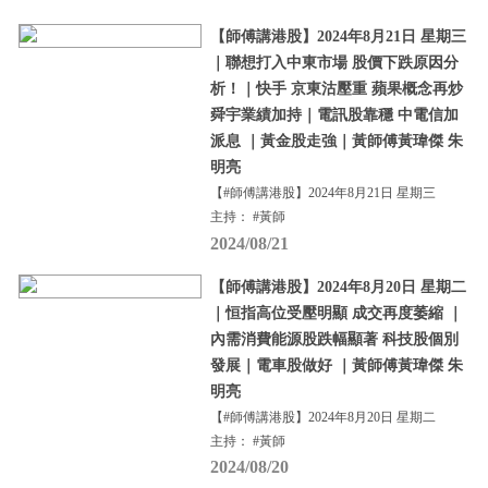
【師傅講港股】2024年8月21日 星期三
｜聯想打入中東市場 股價下跌原因分
析！｜快手 京東沽壓重 蘋果概念再炒
舜宇業績加持｜電訊股靠穩 中電信加
派息 ｜黃金股走強｜黃師傅黃瑋傑 朱
明亮
【#師傅講港股】2024年8月21日 星期三
主持： #黃師
2024/08/21
【師傅講港股】2024年8月20日 星期二
｜恒指高位受壓明顯 成交再度萎縮 ｜
內需消費能源股跌幅顯著 科技股個別
發展｜電車股做好 ｜黃師傅黃瑋傑 朱
明亮
【#師傅講港股】2024年8月20日 星期二
主持： #黃師
2024/08/20