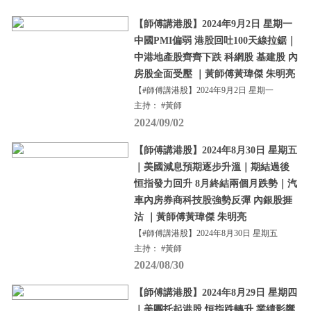
【師傅講港股】2024年9月2日 星期一
中國PMI偏弱 港股回吐100天線拉鋸｜
中港地產股齊齊下跌 科網股 基建股 內
房股全面受壓 ｜黃師傅黃瑋傑 朱明亮
【#師傅講港股】2024年9月2日 星期一
主持： #黃師
2024/09/02
【師傅講港股】2024年8月30日 星期五
｜美國減息預期逐步升溫｜期結過後
恒指發力回升 8月終結兩個月跌勢｜汽
車內房券商科技股強勢反彈 內銀股捱
沽 ｜黃師傅黃瑋傑 朱明亮
【#師傅講港股】2024年8月30日 星期五
主持： #黃師
2024/08/30
【師傅講港股】2024年8月29日 星期四
｜美團托起港股 恒指跌轉升 業績影響