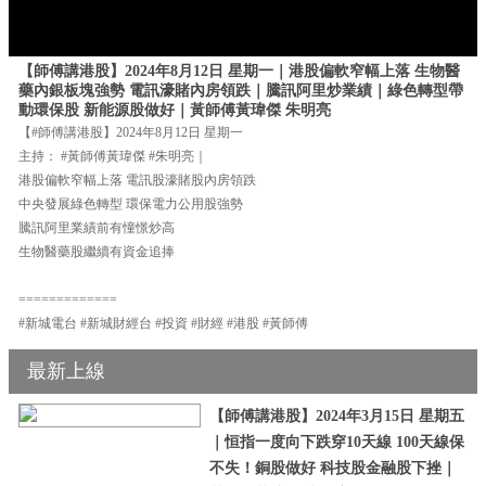
【師傅講港股】2024年8月12日 星期一｜港股偏軟窄幅上落 生物醫
藥內銀板塊強勢 電訊濠賭內房領跌｜騰訊阿里炒業績｜綠色轉型帶
動環保股 新能源股做好｜黃師傅黃瑋傑 朱明亮
【#師傅講港股】2024年8月12日 星期一
主持： #黃師傅黃瑋傑 #朱明亮｜
港股偏軟窄幅上落 電訊股濠賭股內房領跌
中央發展綠色轉型 環保電力公用股強勢
騰訊阿里業績前有憧憬炒高
生物醫藥股繼續有資金追捧
=============
#新城電台 #新城財經台 #投資 #財經 #港股 #黃師傅
最新上線
【師傅講港股】2024年3月15日 星期五
｜恒指一度向下跌穿10天線 100天線保
不失！銅股做好 科技股金融股下挫｜