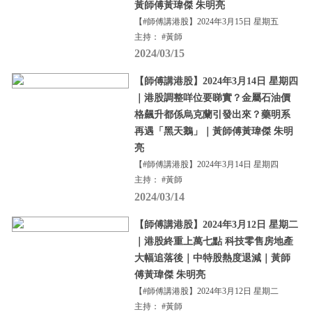
黃師傅黃瑋傑 朱明亮
【#師傅講港股】2024年3月15日 星期五
主持： #黃師
2024/03/15
【師傅講港股】2024年3月14日 星期四
｜港股調整咩位要睇實？金屬石油價
格飆升都係烏克蘭引發出來？藥明系
再遇「黑天鵝」｜黃師傅黃瑋傑 朱明
亮
【#師傅講港股】2024年3月14日 星期四
主持： #黃師
2024/03/14
【師傅講港股】2024年3月12日 星期二
｜港股終重上萬七點 科技零售房地產
大幅追落後｜中特股熱度退減｜黃師
傅黃瑋傑 朱明亮
【#師傅講港股】2024年3月12日 星期二
主持： #黃師