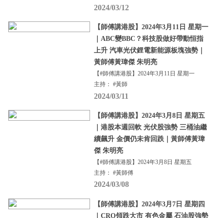
2024/03/12
【師傅講港股】2024年3月11日 星期一
｜ABC變BBC？科技股做好帶動恒指
上升 汽車光伏鋰電新能源板塊強勢｜
黃師傅黃瑋傑 朱明亮
【#師傅講港股】2024年3月11日 星期一
主持： #黃師
2024/03/11
【師傅講港股】2024年3月8日 星期五
｜港股本週回軟 光伏股強勢 三桶油繼
續飆升 金價仍未肯回跌｜黃師傅黃瑋
傑 朱明亮
【#師傅講港股】2024年3月8日 星期五
主持： #黃師傅
2024/03/08
【師傅講港股】2024年3月7日 星期四
｜CRO領跌大市 有色金屬 石油股強勢