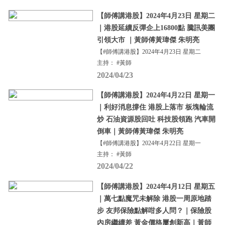
【師傅講港股】2024年4月23日 星期二
｜港股延續反彈企上16800點 騰訊美團
引領大市 ｜黃師傅黃瑋傑 朱明亮
【#師傅講港股】2024年4月23日 星期二
主持： #黃師
2024/04/23
【師傅講港股】2024年4月22日 星期一
｜利好消息撐住 港股上落市 板塊輪流
炒 石油資源股回吐 科技股領跑 汽車開
倒車｜黃師傅黃瑋傑 朱明亮
【#師傅講港股】2024年4月22日 星期一
主持： #黃師
2024/04/22
【師傅講港股】2024年4月12日 星期五
｜萬七點魔咒未解除 港股一周原地踏
步 友邦保險點解咁多人問？｜保險股
內房繼續差 黃金價格屢創新高｜黃師