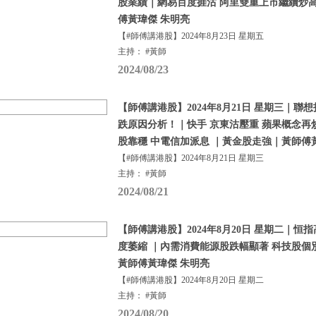
股業績｜網易百度捱沽 阿里雙重上市繼續炒
傅黃瑋傑 朱明亮
【#師傅講港股】2024年8月23日 星期五
主持： #黃師
2024/08/23
【師傅講港股】2024年8月21日 星期三｜聯
跌原因分析！｜快手 京東沽壓重 蘋果概念再
股靠穩 中電信加派息 ｜黃金股走強｜黃師傅
【#師傅講港股】2024年8月21日 星期三
主持： #黃師
2024/08/21
【師傅講港股】2024年8月20日 星期二｜恒
度萎縮 ｜內需消費能源股跌幅顯著 科技股個
黃師傅黃瑋傑 朱明亮
【#師傅講港股】2024年8月20日 星期二
主持： #黃師
2024/08/20