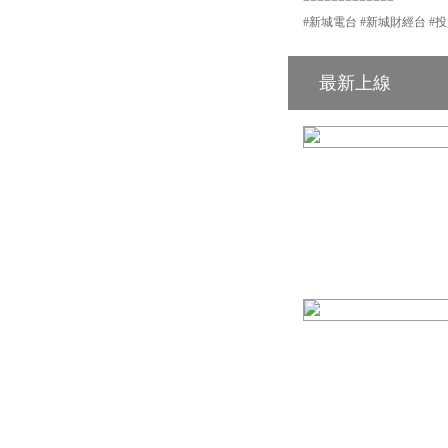
#新城電台 #新城財經台 #投
最新上線