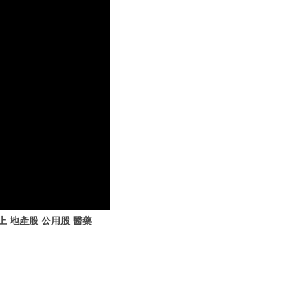
 地產股 公用股 醫藥