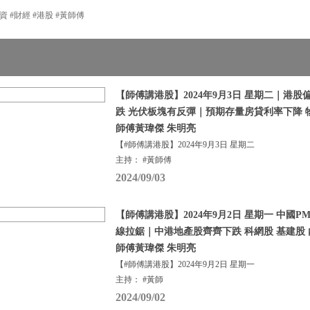
資 #財經 #港股 #黃師傅
【師傅講港股】2024年9月3日 星期二｜港股
跌 光伏板塊有反彈｜預期存量房貸利率下降 
師傅黃瑋傑 朱明亮
【#師傅講港股】2024年9月3日 星期二
主持： #黃師傅
2024/09/03
【師傅講港股】2024年9月2日 星期一 中國PM
線拉鋸｜中港地產股齊齊下跌 科網股 基建股 
師傅黃瑋傑 朱明亮
【#師傅講港股】2024年9月2日 星期一
主持： #黃師
2024/09/02