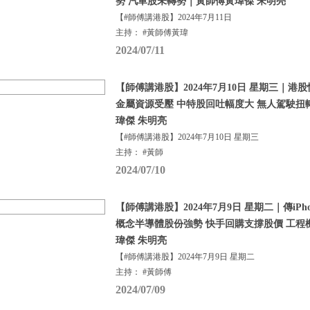
勢 汽車股未轉勢｜黃師傅黃瑋傑 朱明亮
【#師傅講港股】2024年7月11日
主持： #黃師傅黃瑋
2024/07/11
【師傅講港股】2024年7月10日 星期三｜港股
金屬資源受壓 中特股回吐幅度大 無人駕駛扭
瑋傑 朱明亮
【#師傅講港股】2024年7月10日 星期三
主持： #黃師
2024/07/10
【師傅講港股】2024年7月9日 星期二｜傳iPho
概念半導體股份強勢 快手回購支撐股價 工程
瑋傑 朱明亮
【#師傅講港股】2024年7月9日 星期二
主持： #黃師傅
2024/07/09