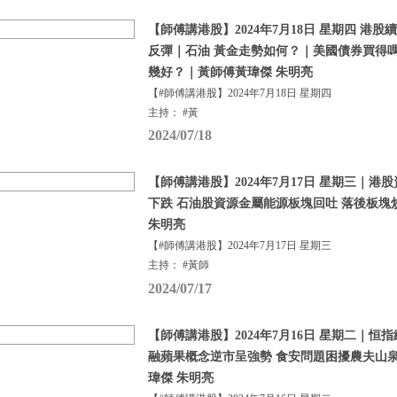
【師傅講港股】2024年7月18日 星期四 港
反彈｜石油 黃金走勢如何？｜美國債券買得
幾好？｜黃師傅黃瑋傑 朱明亮
【#師傅講港股】2024年7月18日 星期四
主持： #黃
2024/07/18
【師傅講港股】2024年7月17日 星期三｜港
下跌 石油股資源金屬能源板塊回吐 落後板塊
朱明亮
【#師傅講港股】2024年7月17日 星期三
主持： #黃師
2024/07/17
【師傅講港股】2024年7月16日 星期二｜恒
融蘋果概念逆市呈強勢 食安問題困擾農夫山泉
瑋傑 朱明亮