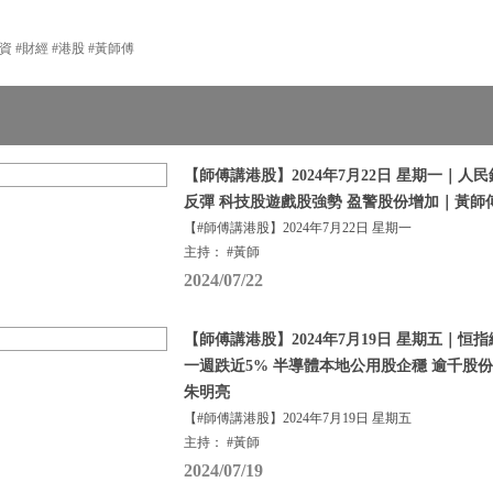
資 #財經 #港股 #黃師傅
【師傅講港股】2024年7月22日 星期一｜
反彈 科技股遊戲股強勢 盈警股份增加｜黃師
【#師傅講港股】2024年7月22日 星期一
主持： #黃師
2024/07/22
【師傅講港股】2024年7月19日 星期五｜
一週跌近5% 半導體本地公用股企穩 逾千股
朱明亮
【#師傅講港股】2024年7月19日 星期五
主持： #黃師
2024/07/19